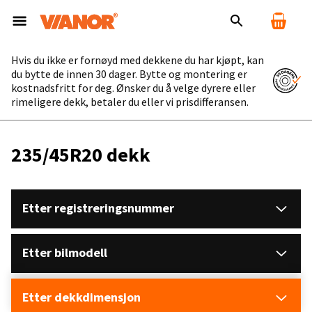
Hvis du ikke er fornøyd med dekkene du har kjøpt, kan
du bytte de innen 30 dager. Bytte og montering er
kostnadsfritt for deg. Ønsker du å velge dyrere eller
rimeligere dekk, betaler du eller vi prisdifferansen.
235/45R20 dekk
Etter registreringsnummer
Etter bilmodell
Etter dekkdimensjon