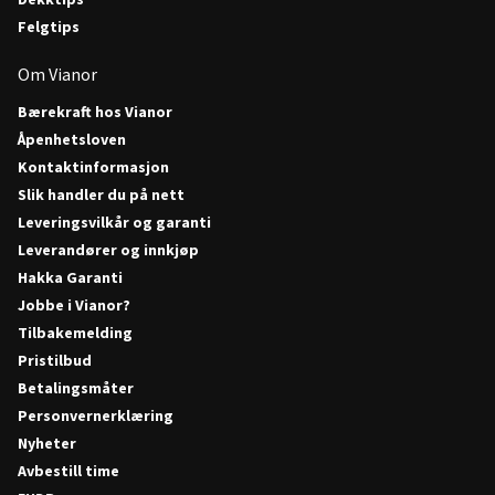
Felgtips
Om Vianor
Bærekraft hos Vianor
Åpenhetsloven
Kontaktinformasjon
Slik handler du på nett
Leveringsvilkår og garanti
Leverandører og innkjøp
Hakka Garanti
Jobbe i Vianor?
Tilbakemelding
Pristilbud
Betalingsmåter
Personvernerklæring
Nyheter
Avbestill time