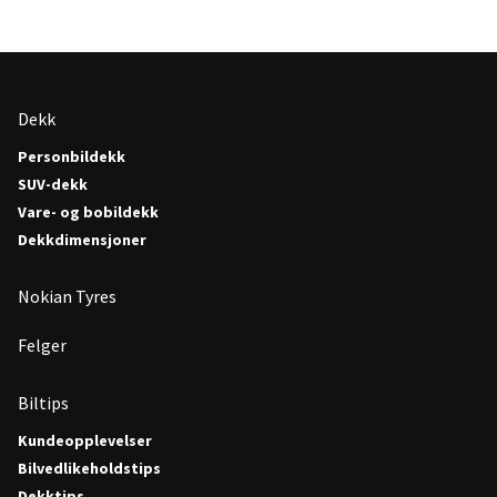
Dekk
Personbildekk
SUV-dekk
Vare- og bobildekk
Dekkdimensjoner
Nokian Tyres
Felger
Biltips
Kundeopplevelser
Bilvedlikeholdstips
Dekktips