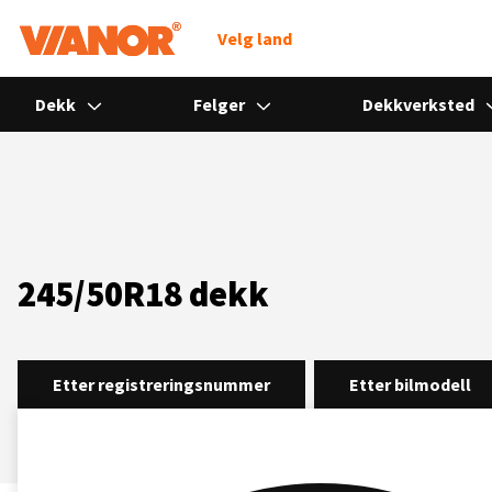
Søk
Velg land
Dekk
Felger
Dekkverksted
245/50R18 dekk
Etter registreringsnummer
Etter bilmodell