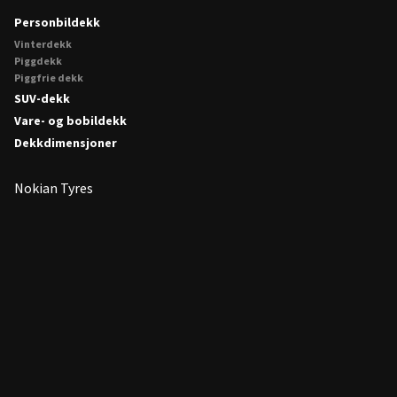
Personbildekk
Vinterdekk
Piggdekk
Piggfrie dekk
SUV-dekk
Vare- og bobildekk
Dekkdimensjoner
Nokian Tyres