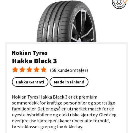
Nokian Tyres
Hakka Black 3
(58 kundeomtaler)
Gjennomsnittskarakter 4.8
Hakka Garanti
Made in Finland
Nokian Tyres Hakka Black 3 er et premium
sommerdekk for kraftige personbiler og sportslige
familiebiler. Det er også en utmerket match for de
nyeste hybridbilene og elektriske kjøretøy. Gled deg
over presise kjøreegenskaper under alle forhold,
førsteklasses grep og lav dekkstøy.