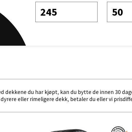
245
50
Sorter etter
ed dekkene du har kjøpt, kan du bytte de innen 30 dag
dyrere eller rimeligere dekk, betaler du eller vi prisdif