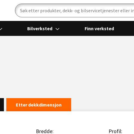
Bilverksted
Finn verksted
Etter dekkdimensjon
Bredde:
Profil: