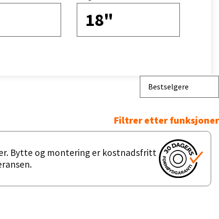
18"
Bestselgere
Filtrer etter funksjoner
er. Bytte og montering er kostnadsfritt
feransen.