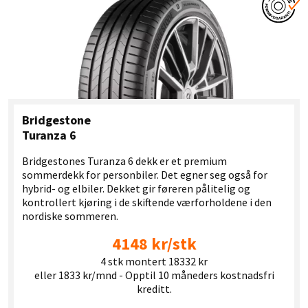
Bridgestone
Turanza 6
Bridgestones Turanza 6 dekk er et premium
sommerdekk for personbiler. Det egner seg også for
hybrid- og elbiler. Dekket gir føreren pålitelig og
kontrollert kjøring i de skiftende værforholdene i den
nordiske sommeren.
4148 kr/stk
4 stk montert 18332 kr
eller 1833 kr/mnd - Opptil 10 måneders kostnadsfri
kreditt.