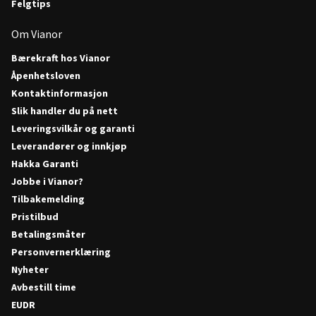
Felgtips
Om Vianor
Bærekraft hos Vianor
Åpenhetsloven
Kontaktinformasjon
Slik handler du på nett
Leveringsvilkår og garanti
Leverandører og innkjøp
Hakka Garanti
Jobbe i Vianor?
Tilbakemelding
Pristilbud
Betalingsmåter
Personvernerklæring
Nyheter
Avbestill time
EUDR