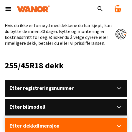
Hvis du ikke er fornøyd med dekkene du har kjøpt, kan
du bytte de innen 30 dager. Bytte og montering er
kostnadsfritt for deg. Ønsker du å velge dyrere eller
rimeligere dekk, betaler du eller vi prisdifferansen.
255/45R18 dekk
Etter registreringsnummer
Etter bilmodell
Etter dekkdimensjon