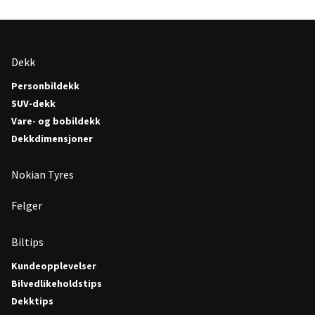
Dekk
Personbildekk
SUV-dekk
Vare- og bobildekk
Dekkdimensjoner
Nokian Tyres
Felger
Biltips
Kundeopplevelser
Bilvedlikeholdstips
Dekktips