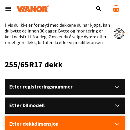
Hvis du ikke er fornøyd med dekkene du har kjøpt, kan
du bytte de innen 30 dager. Bytte og montering er
kostnadsfritt for deg. Ønsker du å velge dyrere eller
rimeligere dekk, betaler du eller vi prisdifferansen.
255/65R17 dekk
Etter registreringsnummer
Etter bilmodell
Etter dekkdimensjon