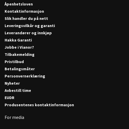
Åpenhetsloven
Kontaktinformasjon
Slik handler du på nett
Leveringsvilkår og garanti
Leverandører og innkjøp
Hakka Garanti
Jobbe i Vianor?
Tilbakemelding
Pristilbud
Betalingsmåter
Personvernerklæring
Nyheter
Avbestill time
EUDR
Produsentenes kontaktinformasjon
For media