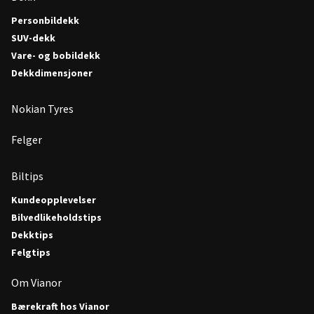
Personbildekk
SUV-dekk
Vare- og bobildekk
Dekkdimensjoner
Nokian Tyres
Felger
Biltips
Kundeopplevelser
Bilvedlikeholdstips
Dekktips
Felgtips
Om Vianor
Bærekraft hos Vianor