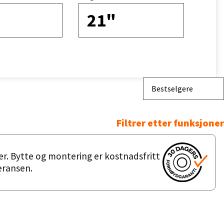
21"
Bestselgere
Filtrer etter funksjoner
er. Bytte og montering er kostnadsfritt
feransen.