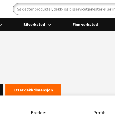
Bilverksted
Finn verksted
Etter dekkdimensjon
Bredde:
Profil: