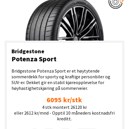
Bridgestone
Potenza Sport
Bridgestone Potenza Sport er et høytytende
sommerdekk for sporty og kraftige personbiler og
SUV-er. Dekket gir en stabil kjøreopplevelse for
høyhastighetskjøring på sommerveier.
6095 kr/stk
4 stk montert 26120 kr
eller 2612 kr/mnd - Opptil 10 måneders kostnadsfri
kreditt.