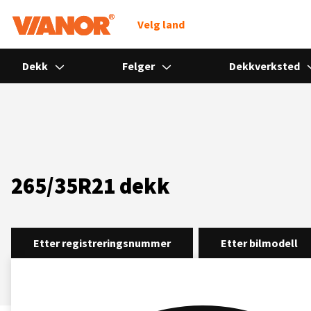
Søk
Velg land
Dekk
Felger
Dekkverksted
265/35R21 dekk
Etter registreringsnummer
Etter bilmodell