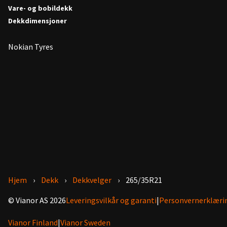
Vare- og bobildekk
Dekkdimensjoner
Nokian Tyres
Hjem
Dekk
Dekkvelger
265/35R21
© Vianor AS 2026
Leveringsvilkår og garanti
|
Personvernerklæri
Vianor Finland
|
Vianor Sweden