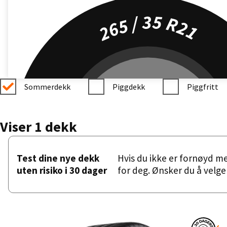
265 / 35 R21
Sommerdekk
Piggdekk
Piggfritt
Viser 1 dekk
Test dine nye dekk
Hvis du ikke er fornøyd m
uten risiko i 30 dager
for deg. Ønsker du å velge 