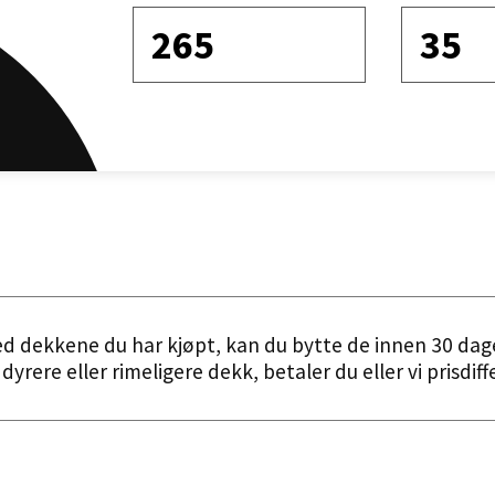
265
35
Sorter etter
ed dekkene du har kjøpt, kan du bytte de innen 30 dag
dyrere eller rimeligere dekk, betaler du eller vi prisdif