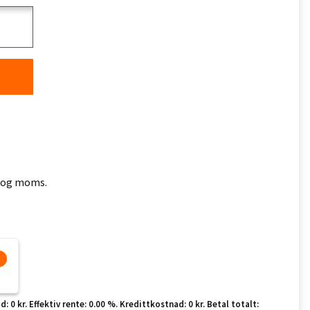
ft og moms.
 0 kr. Effektiv rente: 0.00 %. Kredittkostnad: 0 kr. Betal totalt: