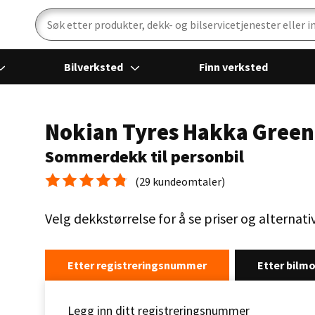
Bilverksted
Finn verksted
Nokian Tyres Hakka Green
Sommerdekk til personbil
(29 kundeomtaler)
Gjennomsnittskarakter 4.8
Velg dekkstørrelse for å se priser og alternativ
Etter registreringsnummer
Etter bilmo
Legg inn ditt registreringsnummer