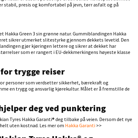
stabil, presis og komfortabel på jevn, tørr asfalt og på
t Hakka Green 3 sin grønne natur. Gummiblandingen Hakka
et sikrer utmerket slitestyrke gjennom dekkets levetid. Den
andingen gjør kjøringen lettere og sikrer at dekket har
størrelser som er rangert i EU-dekkmerkingens høyeste klasse
or trygge reiser
for personer som verdsetter sikkerhet, bærekraft og
mme en trygg og ansvarlig kjørekultur. Målet er å fremstille de
hjelper deg ved punktering
okian Tyres Hakka Garanti® deg tilbake på veien. Dersom det nye
k helt uten kostnad. Les mer om
Hakka Garanti
>>