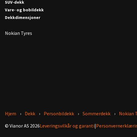
SUV-dekk
Vare- og bobildekk
Dekkdimensjoner
Nokian Tyres
Hjem
Dekk
Personbildekk
Sommerdekk
Nokian 
© Vianor AS 2026
Leveringsvilkår og garanti
|
Personvernerklæri