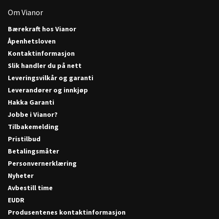
Om Vianor
Bærekraft hos Vianor
Åpenhetsloven
Kontaktinformasjon
Slik handler du på nett
Leveringsvilkår og garanti
Leverandører og innkjøp
Hakka Garanti
Jobbe i Vianor?
Tilbakemelding
Pristilbud
Betalingsmåter
Personvernerklæring
Nyheter
Avbestill time
EUDR
Produsentenes kontaktinformasjon