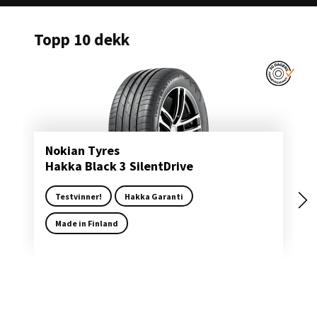
Topp 10 dekk
Nokian Tyres
Hakka Black 3 SilentDrive
Testvinner!
Hakka Garanti
Made in Finland