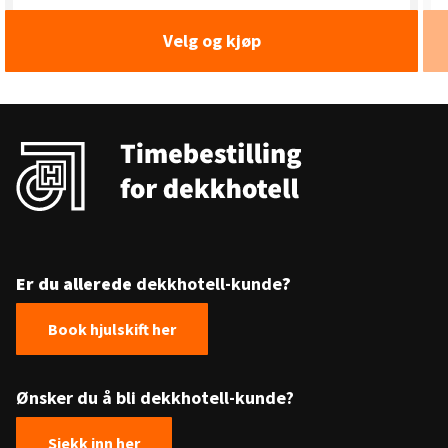
Velg og kjøp
Er du allerede
dekkhotell-kunde
?
Book hjulskift her
Ønsker du å bli dekkhotell-kunde?
Sjekk inn her