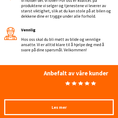
Vi holder det vi lover! For oss er kvalitet på
produktene vi selger og tjenestene vi leverer av
størst viktighet, slik at du kan stole på at bilen og
dekkene dine er trygge under alle forhold.
Vennlig
Hos oss skal du bli møtt av blide og vennlige
ansatte. Vi er alltid klare til å hjelpe deg med å
svare på dine spørsmål. Velkommen!
Anbefalt av våre kunder
Les mer