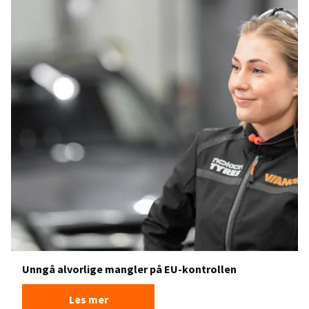
Unngå alvorlige mangler på EU-kontrollen
Les mer