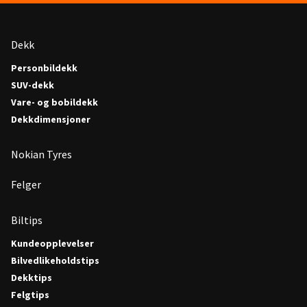
Dekk
Personbildekk
SUV-dekk
Vare- og bobildekk
Dekkdimensjoner
Nokian Tyres
Felger
Biltips
Kundeopplevelser
Bilvedlikeholdstips
Dekktips
Felgtips