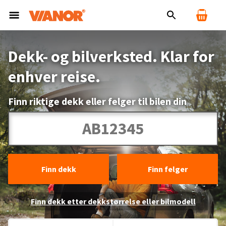
Dekk- og bilverksted. Klar for
enhver reise.
Finn riktige dekk eller felger til bilen din
Finn dekk
Finn felger
Finn dekk etter dekkstørrelse eller bilmodell