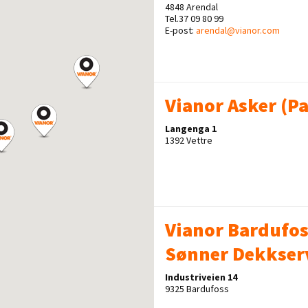
4848 Arendal
Tel.37 09 80 99
E-post:
arendal@vianor.com
Vianor Asker (Pa
Langenga 1
1392 Vettre
Vianor Bardufoss
Sønner Dekkserv
Industriveien 14
9325 Bardufoss