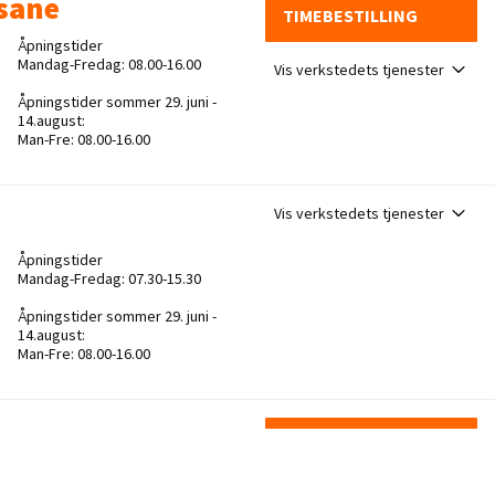
sane
TIMEBESTILLING
Åpningstider
Mandag-Fredag: 08.00-16.00
Vis verkstedets tjenester
Åpningstider sommer 29. juni -
14.august:
Man-Fre: 08.00-16.00
Vis verkstedets tjenester
Åpningstider
Mandag-Fredag: 07.30-15.30
Åpningstider sommer 29. juni -
14.august:
Man-Fre: 08.00-16.00
ngen
TIMEBESTILLING
Åpningstider
Mandag-Fredag: 08.00-16.00