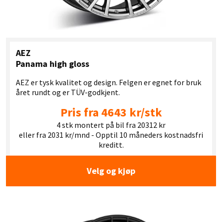
AEZ
Panama high gloss
AEZ er tysk kvalitet og design. Felgen er egnet for bruk
året rundt og er TÜV-godkjent.
Pris fra 4643 kr/stk
4 stk montert på bil fra 20312 kr
eller fra 2031 kr/mnd - Opptil 10 måneders kostnadsfri
kreditt.
Velg og kjøp