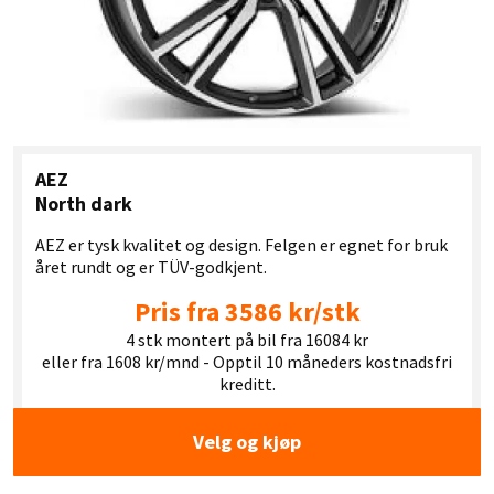
AEZ
North dark
AEZ er tysk kvalitet og design. Felgen er egnet for bruk
året rundt og er TÜV-godkjent.
Pris fra 3586 kr/stk
4 stk montert på bil fra 16084 kr
eller fra 1608 kr/mnd - Opptil 10 måneders kostnadsfri
kreditt.
Velg og kjøp