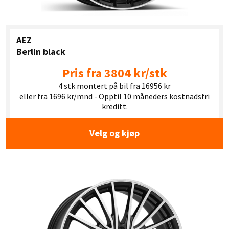
AEZ
Berlin black
Pris fra 3804 kr/stk
4 stk montert på bil fra 16956 kr
eller fra 1696 kr/mnd - Opptil 10 måneders kostnadsfri
kreditt.
Velg og kjøp