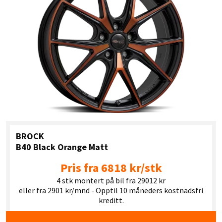
BROCK
B40 Black Orange Matt
Pris fra 6818 kr/stk
4 stk montert på bil fra 29012 kr
eller fra 2901 kr/mnd - Opptil 10 måneders kostnadsfri
kreditt.