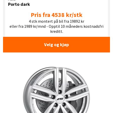
Porto dark
Pris fra 4538 kr/stk
4 stk montert på bil fra 19892 kr
eller fra 1989 kr/mnd - Opptil 10 måneders kostnadsfri
kreditt.
Velg og kjøp