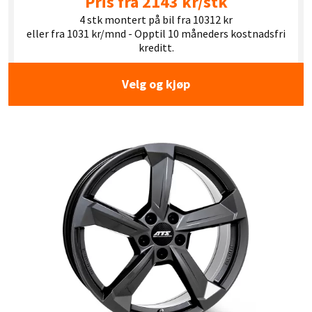
Pris fra 2143 kr/stk
4 stk montert på bil fra 10312 kr
eller fra 1031 kr/mnd - Opptil 10 måneders kostnadsfri
kreditt.
Velg og kjøp