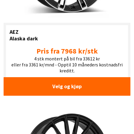
AEZ
Alaska dark
Pris fra 7968 kr/stk
4 stk montert på bil fra 33612 kr
eller fra 3361 kr/mnd - Opptil 10 måneders kostnadsfri
kreditt.
Velg og kjøp