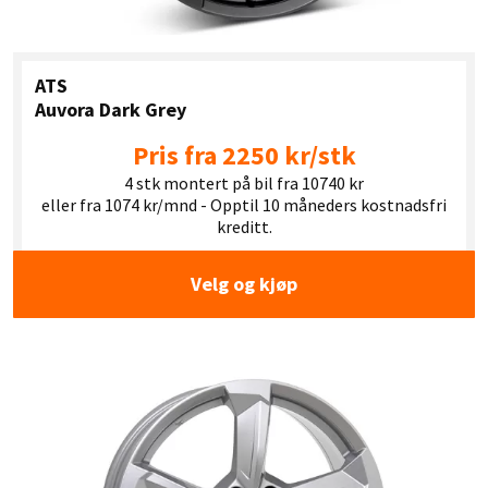
ATS
Auvora Dark Grey
Pris fra 2250 kr/stk
4 stk montert på bil fra 10740 kr
eller fra 1074 kr/mnd - Opptil 10 måneders kostnadsfri
kreditt.
Velg og kjøp