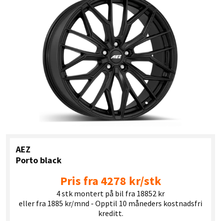
AEZ
Porto black
Pris fra 4278 kr/stk
4 stk montert på bil fra 18852 kr
eller fra 1885 kr/mnd - Opptil 10 måneders kostnadsfri
kreditt.