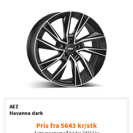
AEZ
Havanna dark
Pris fra 5643 kr/stk