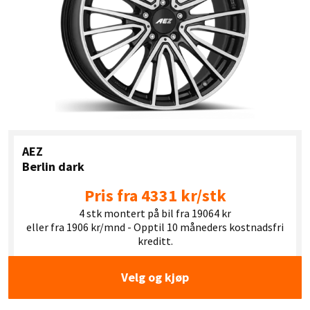
AEZ
Berlin dark
Pris fra 4331 kr/stk
4 stk montert på bil fra 19064 kr
eller fra 1906 kr/mnd - Opptil 10 måneders kostnadsfri
kreditt.
Velg og kjøp