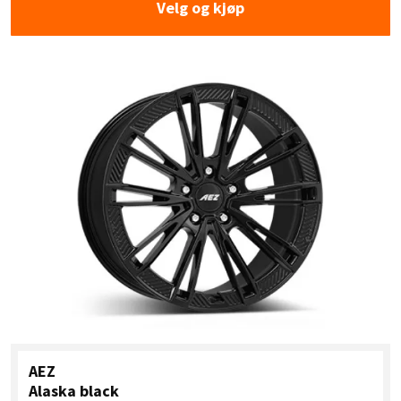
Velg og kjøp
AEZ
Alaska black