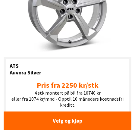
ATS
Auvora Silver
Pris fra 2250 kr/stk
4 stk montert på bil fra 10740 kr
eller fra 1074 kr/mnd - Opptil 10 måneders kostnadsfri
kreditt.
Velg og kjøp