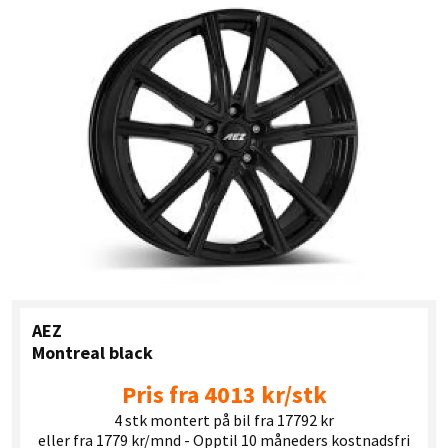
AEZ
Montreal black
Pris fra 4013 kr/stk
4 stk montert på bil fra 17792 kr
eller fra 1779 kr/mnd - Opptil 10 måneders kostnadsfri