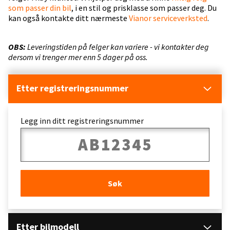
som passer din bil
, i en stil og prisklasse som passer deg. Du
kan også kontakte ditt nærmeste
Vianor serviceverksted
.
OBS:
Leveringstiden på felger kan variere - vi kontakter deg
dersom vi trenger mer enn 5 dager på oss.
Etter registreringsnummer
Legg inn ditt registreringsnummer
Søk
Etter bilmodell