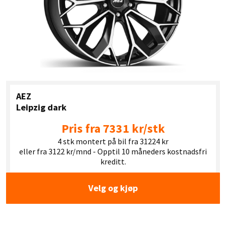
AEZ
Leipzig dark
Pris fra 7331 kr/stk
4 stk montert på bil fra 31224 kr
eller fra 3122 kr/mnd - Opptil 10 måneders kostnadsfri
kreditt.
Velg og kjøp