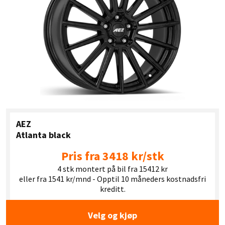
AEZ
Atlanta black
Pris fra 3418 kr/stk
4 stk montert på bil fra 15412 kr
eller fra 1541 kr/mnd - Opptil 10 måneders kostnadsfri
kreditt.
Velg og kjøp