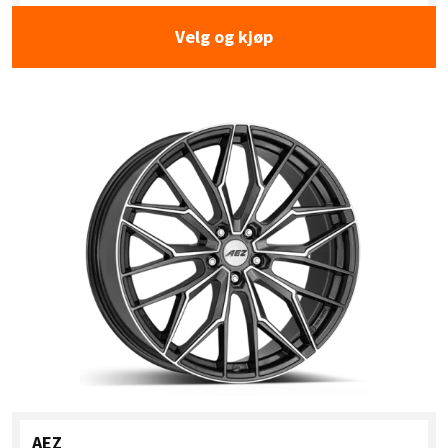
Velg og kjøp
AEZ