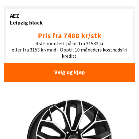
AEZ
Leipzig black
Pris fra 7408 kr/stk
4 stk montert på bil fra 31532 kr
eller fra 3153 kr/mnd - Opptil 10 måneders kostnadsfri
kreditt.
Velg og kjøp