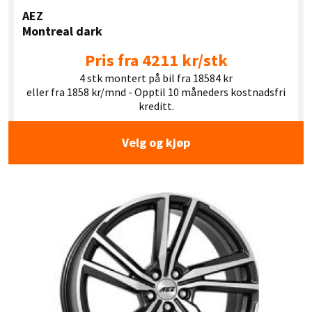
AEZ
Montreal dark
Pris fra 4211 kr/stk
4 stk montert på bil fra 18584 kr
eller fra 1858 kr/mnd - Opptil 10 måneders kostnadsfri
kreditt.
Velg og kjøp