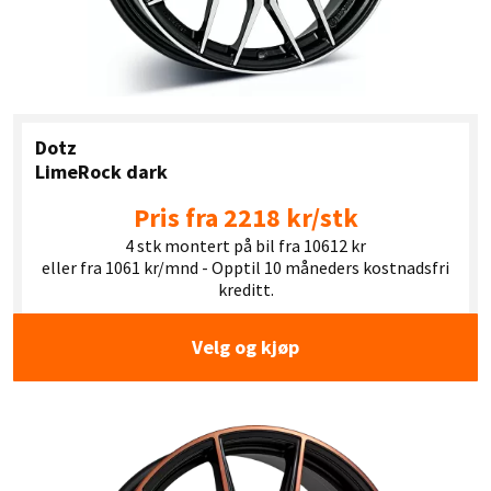
Dotz
LimeRock dark
Pris fra 2218 kr/stk
4 stk montert på bil fra 10612 kr
eller fra 1061 kr/mnd - Opptil 10 måneders kostnadsfri
kreditt.
Velg og kjøp