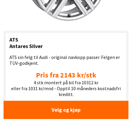
ATS
Antares Silver
ATS sin felg til Audi - original navkopp passer. Felgen er
TÜV-godkjent.
Pris fra 2143 kr/stk
4 stk montert på bil fra 10312 kr
eller fra 1031 kr/mnd - Opptil 10 måneders kostnadsfri
kreditt.
Velg og kjøp