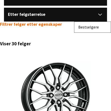
Etter felgstørrelse
Filtrer felger etter egenskaper
Sorter etter
Bestselgere
Viser 30 felger