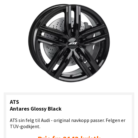
ATS
Antares Glossy Black
ATS sin felg til Audi - original navkopp passer. Felgen er
TÜV-godkjent.