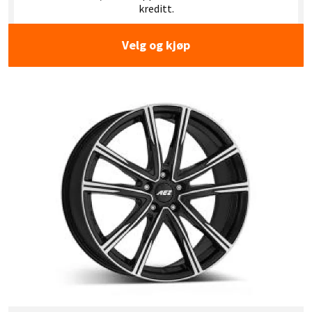
kreditt.
Velg og kjøp