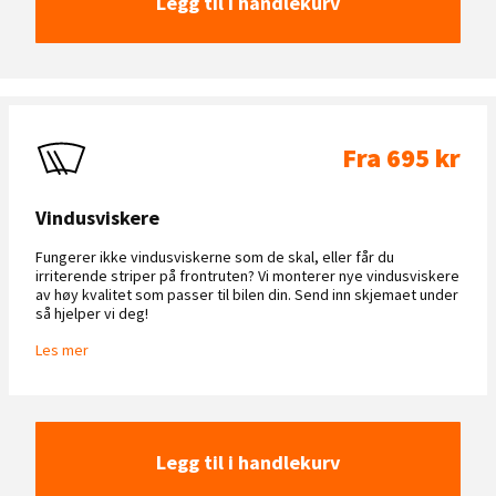
Legg til i handlekurv
Fra 695 kr
Vindusviskere
Fungerer ikke vindusviskerne som de skal, eller får du
irriterende striper på frontruten? Vi monterer nye vindusviskere
av høy kvalitet som passer til bilen din. Send inn skjemaet under
så hjelper vi deg!
Les mer
Legg til i handlekurv