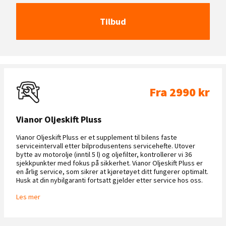
Tilbud
Fra 2990 kr
Vianor Oljeskift Pluss
Vianor Oljeskift Pluss er et supplement til bilens faste
serviceintervall etter bilprodusentens servicehefte. Utover
bytte av motorolje (inntil 5 l) og oljefilter, kontrollerer vi 36
sjekkpunkter med fokus på sikkerhet. Vianor Oljeskift Pluss er
en årlig service, som sikrer at kjøretøyet ditt fungerer optimalt.
Husk at din nybilgaranti fortsatt gjelder etter service hos oss.
Les mer