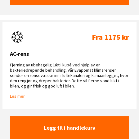
Fra 1175 kr
AC-rens
Fjerning av ubehagelig lukt i kupé ved hjelp av en
bakteriedrepende behandling. Vår Evapomat klimarenser
sender en rensevæske inn i luftekanalen og klimaanlegget, hvor
den rengjør og dreper bakterier. Dette vil fjerne vond lukt i
bilen, og gir frisk og god luft i bilen.
Les mer
Legg til i handlekurv