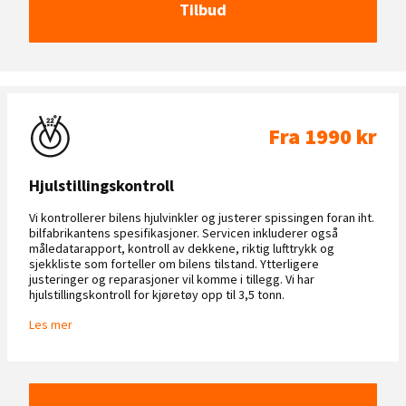
Tilbud
Fra 1990 kr
Hjulstillingskontroll
Vi kontrollerer bilens hjulvinkler og justerer spissingen foran iht.
bilfabrikantens spesifikasjoner. Servicen inkluderer også
måledatarapport, kontroll av dekkene, riktig lufttrykk og
sjekkliste som forteller om bilens tilstand. Ytterligere
justeringer og reparasjoner vil komme i tillegg. Vi har
hjulstillingskontroll for kjøretøy opp til 3,5 tonn.
Les mer