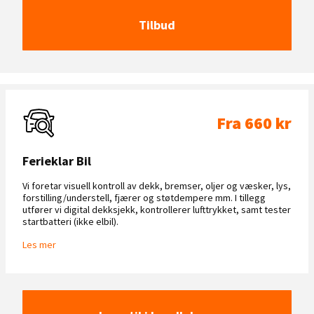
Tilbud
Fra 660 kr
Ferieklar Bil
Vi foretar visuell kontroll av dekk, bremser, oljer og væsker, lys,
forstilling/understell, fjærer og støtdempere mm. I tillegg
utfører vi digital dekksjekk, kontrollerer lufttrykket, samt tester
startbatteri (ikke elbil).
Les mer