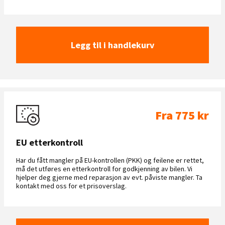
Legg til i handlekurv
Fra 775 kr
EU etterkontroll
Har du fått mangler på EU-kontrollen (PKK) og feilene er rettet,
må det utføres en etterkontroll for godkjenning av bilen. Vi
hjelper deg gjerne med reparasjon av evt. påviste mangler. Ta
kontakt med oss for et prisoverslag.