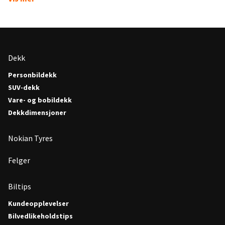
Dekk
Personbildekk
SUV-dekk
Vare- og bobildekk
Dekkdimensjoner
Nokian Tyres
Felger
Biltips
Kundeopplevelser
Bilvedlikeholdstips