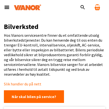
Bilverksted
Hos Vianors servicesentre finner du et omfattende utvalg
bilverkstedstjenester. Du kan henvende deg til oss enten du
trenger EU-kontroll, intervallservice, oljeskift, AC-service,
eller bytte eller inspeksjon av bilbatteriet. Bilens periodiske
vedlikehold sikrer at bilprodusentens garanti forblir gyldig,
og vår bilservice sikrer deg en trygg reise mellom
serviceintervallene. Vianors bilservice sørger for at arbeidet
utføres i henhold til avtalt tidspunkt og ved bruk av
reservedeler av høy kvalitet.
Slik handler du på nett
Når skal bilen på service?