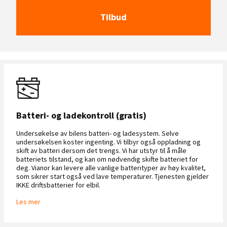
Tilbud
Batteri- og ladekontroll (gratis)
Undersøkelse av bilens batteri- og ladesystem. Selve
undersøkelsen koster ingenting. Vi tilbyr også oppladning og
skift av batteri dersom det trengs. Vi har utstyr til å måle
batteriets tilstand, og kan om nødvendig skifte batteriet for
deg. Vianor kan levere alle vanlige batterityper av høy kvalitet,
som sikrer start også ved lave temperaturer. Tjenesten gjelder
IKKE driftsbatterier for elbil.
Les mer