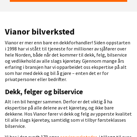
Vianor bilverksted
Vianor er mer enn bare en dekkforhandler! Siden oppstarten
i 1998 har vi stått til tjeneste for millioner av sjåfører over
hele Norden, både når det kommer til dekk, felg, bilservice
og vedlikehold av alle slags kjøretøy. Gjennom mange års
erfaring i bransjen har vi opparbeidet oss ekspertise på alt
som har med dekk og bil å gjøre – enten det er for
privatpersoner eller bedrifter.
Dekk, felger og bilservice
Alt i en bil henger sammen. Derfor er det viktig å ha
ekspertise på alle delene av et kjøretøy, og ikke bare
dekkene. Hos Vianor fører vi dekk og felg av ypperste kvalitet
til alle slags kjøretøy, samtidig som vi tilbyr førsteklasses
bilservice.