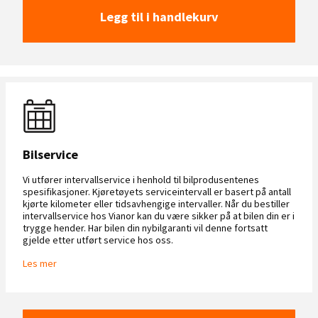
Legg til i handlekurv
Bilservice
Vi utfører intervallservice i henhold til bilprodusentenes
spesifikasjoner. Kjøretøyets serviceintervall er basert på antall
kjørte kilometer eller tidsavhengige intervaller. Når du bestiller
intervallservice hos Vianor kan du være sikker på at bilen din er i
trygge hender. Har bilen din nybilgaranti vil denne fortsatt
gjelde etter utført service hos oss.
Les mer