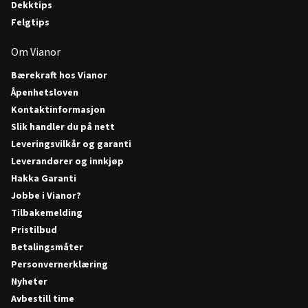
Dekktips
Felgtips
Om Vianor
Bærekraft hos Vianor
Åpenhetsloven
Kontaktinformasjon
Slik handler du på nett
Leveringsvilkår og garanti
Leverandører og innkjøp
Hakka Garanti
Jobbe i Vianor?
Tilbakemelding
Pristilbud
Betalingsmåter
Personvernerklæring
Nyheter
Avbestill time