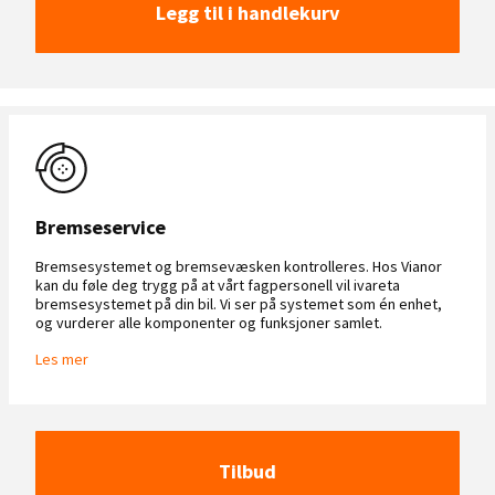
Legg til i handlekurv
Bremseservice
Bremsesystemet og bremsevæsken kontrolleres. Hos Vianor
kan du føle deg trygg på at vårt fagpersonell vil ivareta
bremsesystemet på din bil. Vi ser på systemet som én enhet,
og vurderer alle komponenter og funksjoner samlet.
Les mer
Tilbud