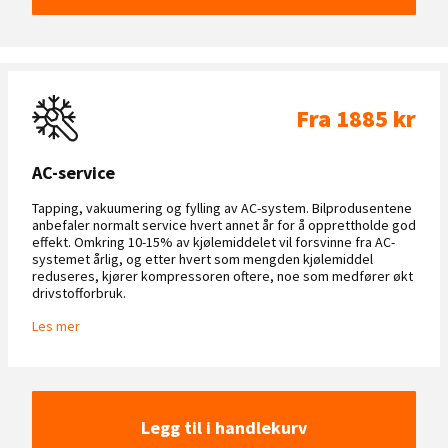
Fra 1885 kr
AC-service
Tapping, vakuumering og fylling av AC-system. Bilprodusentene
anbefaler normalt service hvert annet år for å opprettholde god
effekt. Omkring 10-15% av kjølemiddelet vil forsvinne fra AC-
systemet årlig, og etter hvert som mengden kjølemiddel
reduseres, kjører kompressoren oftere, noe som medfører økt
drivstofforbruk.
Les mer
Legg til i handlekurv