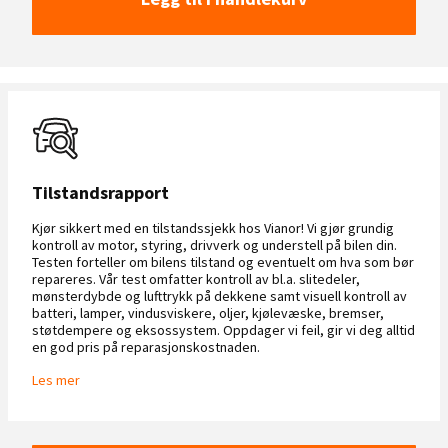
Tilstandsrapport
Kjør sikkert med en tilstandssjekk hos Vianor! Vi gjør grundig
kontroll av motor, styring, drivverk og understell på bilen din.
Testen forteller om bilens tilstand og eventuelt om hva som bør
repareres. Vår test omfatter kontroll av bl.a. slitedeler,
mønsterdybde og lufttrykk på dekkene samt visuell kontroll av
batteri, lamper, vindusviskere, oljer, kjølevæske, bremser,
støtdempere og eksossystem. Oppdager vi feil, gir vi deg alltid
en god pris på reparasjonskostnaden.
Les mer