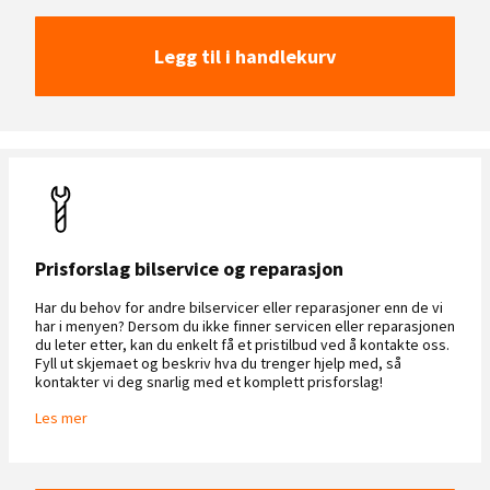
Legg til i handlekurv
Prisforslag bilservice og reparasjon
Har du behov for andre bilservicer eller reparasjoner enn de vi
har i menyen? Dersom du ikke finner servicen eller reparasjonen
du leter etter, kan du enkelt få et pristilbud ved å kontakte oss.
Fyll ut skjemaet og beskriv hva du trenger hjelp med, så
kontakter vi deg snarlig med et komplett prisforslag!
Les mer