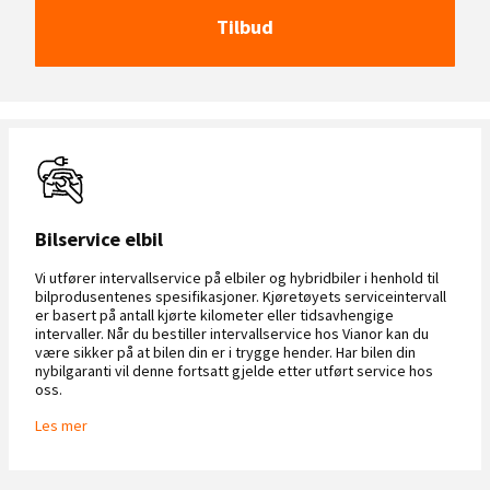
Tilbud
Bilservice elbil
Vi utfører intervallservice på elbiler og hybridbiler i henhold til
bilprodusentenes spesifikasjoner. Kjøretøyets serviceintervall
er basert på antall kjørte kilometer eller tidsavhengige
intervaller. Når du bestiller intervallservice hos Vianor kan du
være sikker på at bilen din er i trygge hender. Har bilen din
nybilgaranti vil denne fortsatt gjelde etter utført service hos
oss.
Les mer