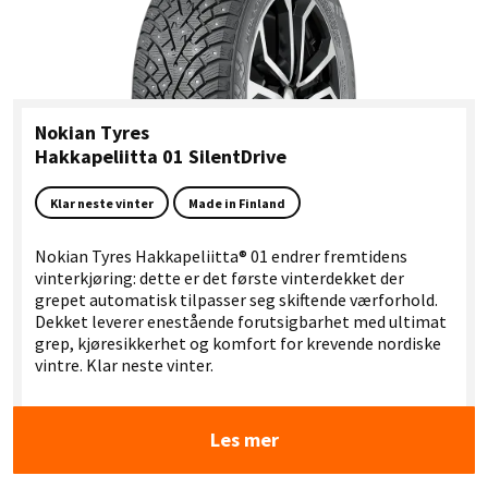
Nokian Tyres
Hakkapeliitta 01 SilentDrive
Klar neste vinter
Made in Finland
Nokian Tyres Hakkapeliitta® 01 endrer fremtidens
vinterkjøring: dette er det første vinterdekket der
grepet automatisk tilpasser seg skiftende værforhold.
Dekket leverer enestående forutsigbarhet med ultimat
grep, kjøresikkerhet og komfort for krevende nordiske
vintre. Klar neste vinter.
Les mer