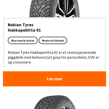
Nokian Tyres
Hakkapeliitta 01
Klar neste vinter
Made in Finland
Nokian Tyres Hakkapeliitta 01 er et revolusjonerende
piggdekk med behovsstyrt grep for personbiler, SUV-er
og crossovere.
Les mer