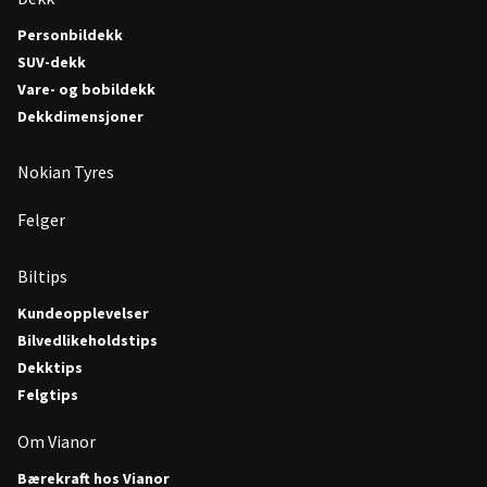
Personbildekk
SUV-dekk
Vare- og bobildekk
Dekkdimensjoner
Nokian Tyres
Felger
Biltips
Kundeopplevelser
Bilvedlikeholdstips
Dekktips
Felgtips
Om Vianor
Bærekraft hos Vianor