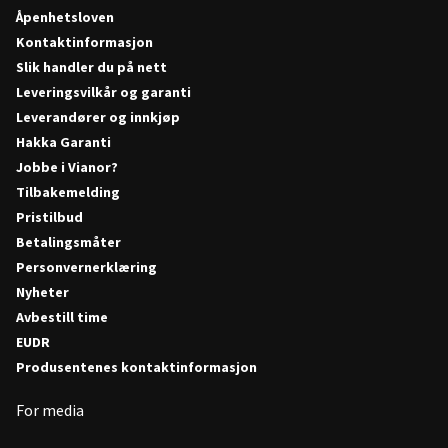
Åpenhetsloven
Kontaktinformasjon
Slik handler du på nett
Leveringsvilkår og garanti
Leverandører og innkjøp
Hakka Garanti
Jobbe i Vianor?
Tilbakemelding
Pristilbud
Betalingsmåter
Personvernerklæring
Nyheter
Avbestill time
EUDR
Produsentenes kontaktinformasjon
For media