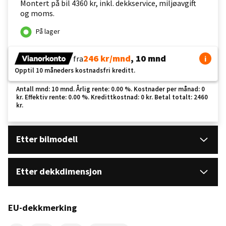
Montert på bil 4360 kr, inkl. dekkservice, miljøavgift
og moms.
På lager
246 kr/mnd
, 10 mnd
fra
i
Opptil 10 måneders kostnadsfri kreditt.
Antall mnd: 10 mnd. Årlig rente: 0.00 %. Kostnader per månad: 0
kr. Effektiv rente: 0.00 %. Kredittkostnad: 0 kr. Betal totalt: 2460
kr.
Etter bilmodell
Etter dekkdimensjon
EU-dekkmerking