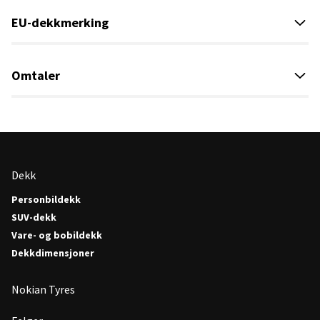
EU-dekkmerking
Omtaler
Dekk
Personbildekk
SUV-dekk
Vare- og bobildekk
Dekkdimensjoner
Nokian Tyres