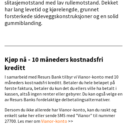
slitasjemotstand med lav rullemotstand. Dekket
har lang levetid og kjørelengde, grunnet
forsterkede sideveggskonstruksjoner og en solid
gummiblanding.
Kjøp nå - 10 måneders kostnadsfri
kreditt
I samarbeid med Resurs Bank tilbyr vi Vianor-konto med 10
måneders kostnadsfri kreditt. Betaler du hele beløpet på
første faktura, betaler du kun det du ellers ville ha betalt i
kassen, altså ingen renter eller gebyrer. Du kan også velge en
av Resurs Banks fordelaktige delbetalingsalternativer.
Dersom du ikke allerede har Vianor-konto, kan du raskt og
enkelt søke her eller sende SMS med "Vianor" til nummer
27700. Les mer om
Vianor-konto
>>