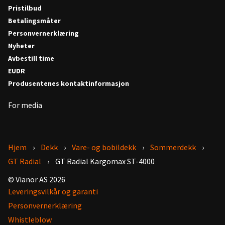
Pristilbud
Betalingsmåter
Personvernerklæring
Nyheter
Avbestill time
EUDR
Produsentenes kontaktinformasjon
For media
Hjem
Dekk
Vare- og bobildekk
Sommerdekk
GT Radial
GT Radial Kargomax ST-4000
© Vianor AS 2026
Leveringsvilkår og garanti
Personvernerklæring
Whistleblow