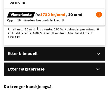
og moms.
1732 kr/mnd
, 10 mnd
fra
i
Opptil 10 måneders kostnadsfri kreditt.
Antall mnd: 10 mnd. Årlig rente: 0.00 %. Kostnader per månad: 0
kr. Effektiv rente: 0.00 %. Kredittkostnad: 0 kr. Betal totalt:
17324 kr.
Etter bilmodell
Etter felgstørrelse
Du trenger kanskje også