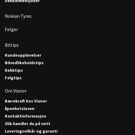
Dekkdimensjoner
Nokian Tyres
Felger
Biltips
Kundeopplevelser
Bilvedlikeholdstips
Dekktips
Felgtips
Om Vianor
Bærekraft hos Vianor
Åpenhetsloven
Kontaktinformasjon
Slik handler du på nett
Leveringsvilkår og garanti