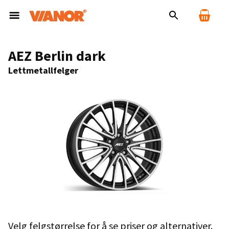
AEZ Berlin dark
Lettmetallfelger
Velg felgstørrelse for å se priser og alternativer.