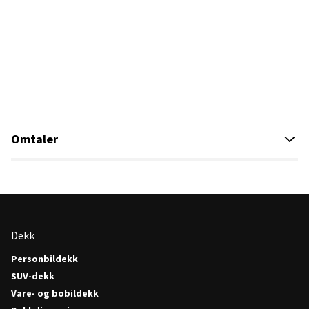
Omtaler
Dekk
Personbildekk
SUV-dekk
Vare- og bobildekk