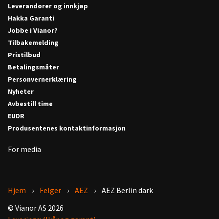
Leverandører og innkjøp
Hakka Garanti
Jobbe i Vianor?
Tilbakemelding
Pristilbud
Betalingsmåter
Personvernerklæring
Nyheter
Avbestill time
EUDR
Produsentenes kontaktinformasjon
For media
Hjem
Felger
AEZ
AEZ Berlin dark
© Vianor AS 2026