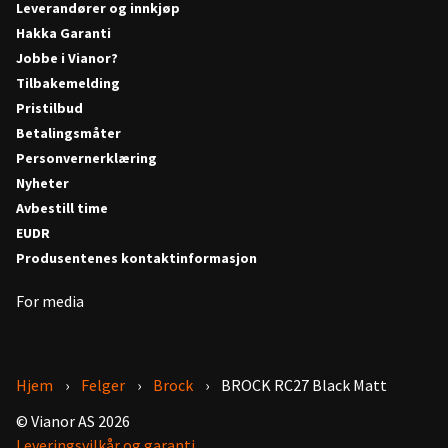
Leverandører og innkjøp
Hakka Garanti
Jobbe i Vianor?
Tilbakemelding
Pristilbud
Betalingsmåter
Personvernerklæring
Nyheter
Avbestill time
EUDR
Produsentenes kontaktinformasjon
For media
Hjem
Felger
Brock
BROCK RC27 Black Matt
© Vianor AS 2026
Leveringsvilkår og garanti