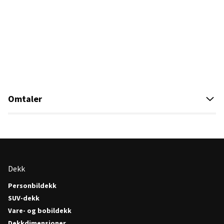
Omtaler
Dekk
Personbildekk
SUV-dekk
Vare- og bobildekk
Dekkdimensjoner