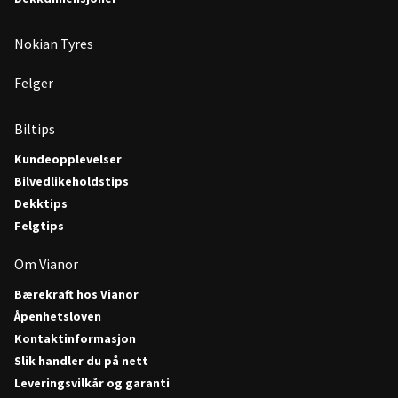
Nokian Tyres
Felger
Biltips
Kundeopplevelser
Bilvedlikeholdstips
Dekktips
Felgtips
Om Vianor
Bærekraft hos Vianor
Åpenhetsloven
Kontaktinformasjon
Slik handler du på nett
Leveringsvilkår og garanti