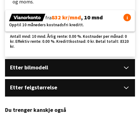
og moms.
832 kr/mnd
, 10 mnd
fra
i
Opptil 10 måneders kostnadsfri kreditt.
Antall mnd: 10 mnd. Årlig rente: 0.00 %. Kostnader per månad: 0
kr. Effektiv rente: 0.00 %. Kredittkostnad: 0 kr. Betal totalt: 8320
kr.
Etter bilmodell
Etter felgstørrelse
Du trenger kanskje også