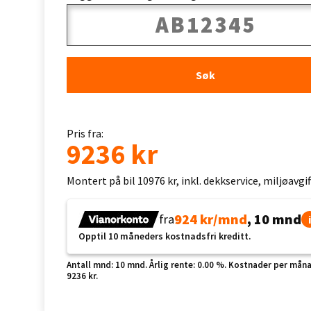
Søk
Pris fra:
9236 kr
Montert på bil 10976 kr, inkl. dekkservice, miljøavg
924 kr/mnd
, 10 mnd
fra
i
Opptil 10 måneders kostnadsfri kreditt.
Antall mnd: 10 mnd. Årlig rente: 0.00 %. Kostnader per månad:
9236 kr.