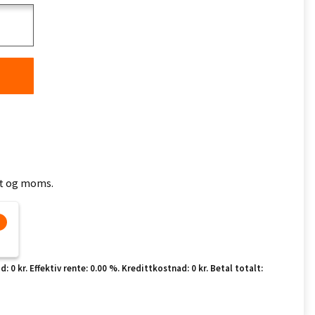
ift og moms.
 0 kr. Effektiv rente: 0.00 %. Kredittkostnad: 0 kr. Betal totalt: