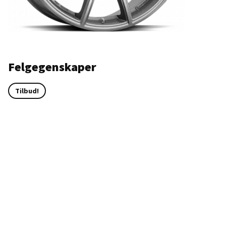
Felgegenskaper
Tilbud!