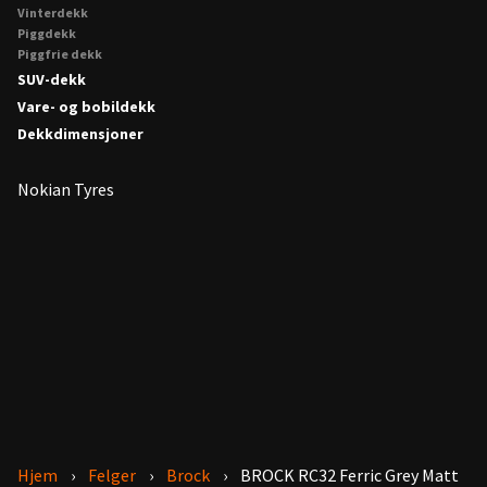
Vinterdekk
Piggdekk
Piggfrie dekk
SUV-dekk
Vare- og bobildekk
Dekkdimensjoner
Nokian Tyres
Hjem
Felger
Brock
BROCK RC32 Ferric Grey Matt