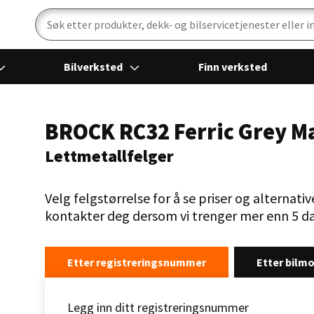
Bilverksted
Finn verksted
BROCK RC32 Ferric Grey M
Lettmetallfelger
Velg felgstørrelse for å se priser og alternative
kontakter deg dersom vi trenger mer enn 5 da
Etter registreringsnummer
Etter bilmo
Legg inn ditt registreringsnummer