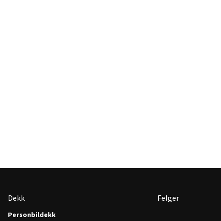
Dekk
Felger
Personbildekk