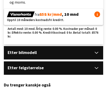
og moms.
858 kr/mnd
, 10 mnd
fra
i
Opptil 10 måneders kostnadsfri kreditt.
Antall mnd: 10 mnd. Årlig rente: 0.00 %. Kostnader per månad: 0
kr. Effektiv rente: 0.00 %. Kredittkostnad: 0 kr. Betal totalt: 8576
kr.
Etter bilmodell
Etter felgstørrelse
Du trenger kanskje også