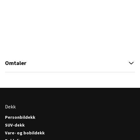
Omtaler
Dekk
Personbildekk
SUV-dekk
Vare- og bobildekk