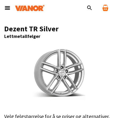
Dezent TR Silver
Lettmetallfelger
Velg felgstørrelse for å se priser og alternativer.