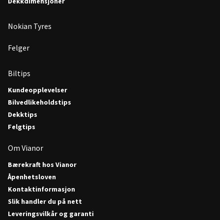
Dekkdimensjoner
Nokian Tyres
Felger
Biltips
Kundeopplevelser
Bilvedlikeholdstips
Dekktips
Felgtips
Om Vianor
Bærekraft hos Vianor
Åpenhetsloven
Kontaktinformasjon
Slik handler du på nett
Leveringsvilkår og garanti