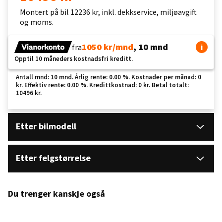
Montert på bil 12236 kr, inkl. dekkservice, miljøavgift
og moms.
1050 kr/mnd
, 10 mnd
fra
i
Opptil 10 måneders kostnadsfri kreditt.
Antall mnd: 10 mnd. Årlig rente: 0.00 %. Kostnader per månad: 0
kr. Effektiv rente: 0.00 %. Kredittkostnad: 0 kr. Betal totalt:
10496 kr.
Etter bilmodell
Etter felgstørrelse
Du trenger kanskje også