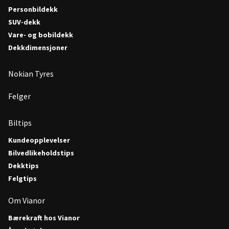
Personbildekk
SUV-dekk
Vare- og bobildekk
Dekkdimensjoner
Nokian Tyres
Felger
Biltips
Kundeopplevelser
Bilvedlikeholdstips
Dekktips
Felgtips
Om Vianor
Bærekraft hos Vianor