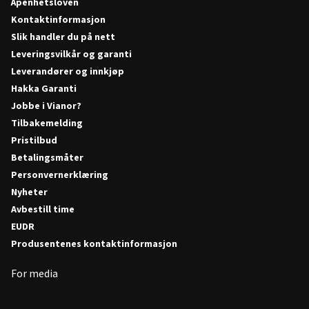
Åpenhetsloven
Kontaktinformasjon
Slik handler du på nett
Leveringsvilkår og garanti
Leverandører og innkjøp
Hakka Garanti
Jobbe i Vianor?
Tilbakemelding
Pristilbud
Betalingsmåter
Personvernerklæring
Nyheter
Avbestill time
EUDR
Produsentenes kontaktinformasjon
For media