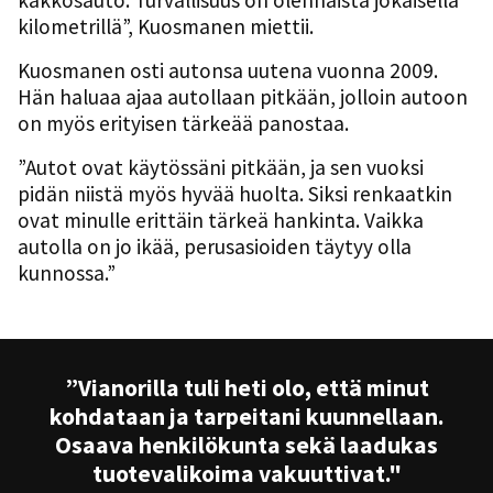
kakkosauto. Turvallisuus on olennaista jokaisella
kilometrillä”, Kuosmanen miettii.
Kuosmanen osti autonsa uutena vuonna 2009.
Hän haluaa ajaa autollaan pitkään, jolloin autoon
on myös erityisen tärkeää panostaa.
”Autot ovat käytössäni pitkään, ja sen vuoksi
pidän niistä myös hyvää huolta. Siksi renkaatkin
ovat minulle erittäin tärkeä hankinta. Vaikka
autolla on jo ikää, perusasioiden täytyy olla
kunnossa.”
”Vianorilla tuli heti olo, että minut
kohdataan ja tarpeitani kuunnellaan.
Osaava henkilökunta sekä laadukas
tuotevalikoima vakuuttivat."