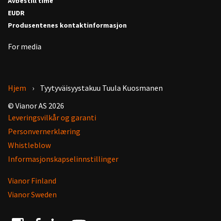
Avbestill time
EUDR
Produsentenes kontaktinformasjon
For media
Hjem
Tyytyväisyystakuu Tuula Kuosmanen
© Vianor AS 2026
Leveringsvilkår og garanti
Personvernerklæring
Whistleblow
Informasjonskapselinnstillinger
Vianor Finland
Vianor Sweden