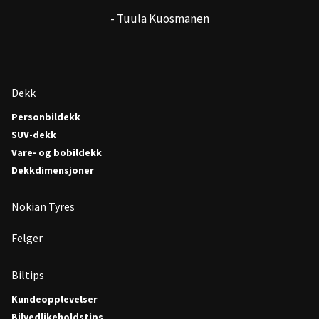
- Tuula Kuosmanen
Dekk
Personbildekk
SUV-dekk
Vare- og bobildekk
Dekkdimensjoner
Nokian Tyres
Felger
Biltips
Kundeopplevelser
Bilvedlikeholdstips