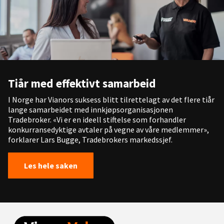
Tiår med effektivt samarbeid
I Norge har Vianors suksess blitt tilrettelagt av det flere tiår
lange samarbeidet med innkjøpsorganisasjonen
Tradebroker. «Vi er en ideell stiftelse som forhandler
konkurransedyktige avtaler på vegne av våre medlemmer»,
forklarer Lars Bugge, Tradebrokers markedssjef.
Les hele saken