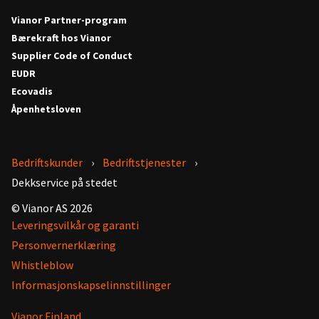
Vianor Partner-program
Bærekraft hos Vianor
Supplier Code of Conduct
EUDR
Ecovadis
Åpenhetsloven
Bedriftskunder
Bedriftstjenester
Dekkservice på stedet
© Vianor AS 2026
Leveringsvilkår og garanti
Personvernerklæring
Whistleblow
Informasjonskapselinnstillinger
Vianor Finland