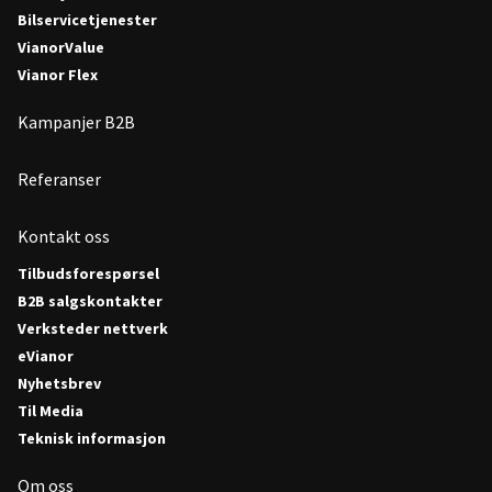
Bilservicetjenester
VianorValue
Vianor Flex
Kampanjer B2B
Referanser
Kontakt oss
Tilbudsforespørsel
B2B salgskontakter
Verksteder nettverk
eVianor
Nyhetsbrev
Til Media
Teknisk informasjon
Om oss