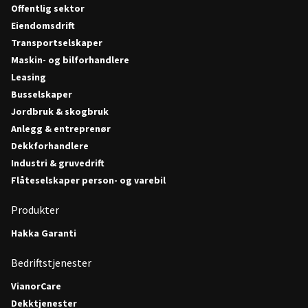
Offentlig sektor
Eiendomsdrift
Transportselskaper
Maskin- og bilforhandlere
Leasing
Busselskaper
Jordbruk & skogbruk
Anlegg & entreprenør
Dekkforhandlere
Industri & gruvedrift
Flåteselskaper person- og varebil
Produkter
Hakka Garanti
Bedriftstjenester
VianorCare
Dekktjenester