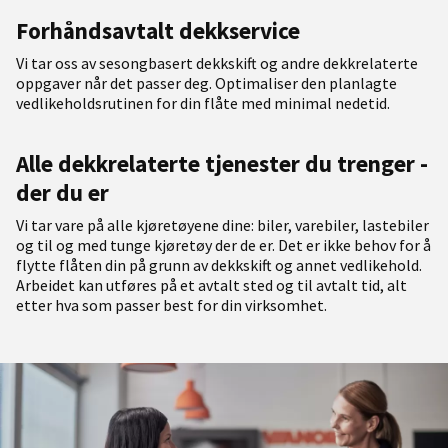
Forhåndsavtalt dekkservice
Vi tar oss av sesongbasert dekkskift og andre dekkrelaterte
oppgaver når det passer deg. Optimaliser den planlagte
vedlikeholdsrutinen for din flåte med minimal nedetid.
Alle dekkrelaterte tjenester du trenger -
der du er
Vi tar vare på alle kjøretøyene dine: biler, varebiler, lastebiler
og til og med tunge kjøretøy der de er. Det er ikke behov for å
flytte flåten din på grunn av dekkskift og annet vedlikehold.
Arbeidet kan utføres på et avtalt sted og til avtalt tid, alt
etter hva som passer best for din virksomhet.