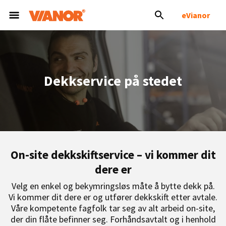
eVianor
Dekkservice på stedet
On-site dekkskiftservice – vi kommer dit
dere er
Velg en enkel og bekymringsløs måte å bytte dekk på.
Vi kommer dit dere er og utfører dekkskift etter avtale.
Våre kompetente fagfolk tar seg av alt arbeid on-site,
der din flåte befinner seg. Forhåndsavtalt og i henhold