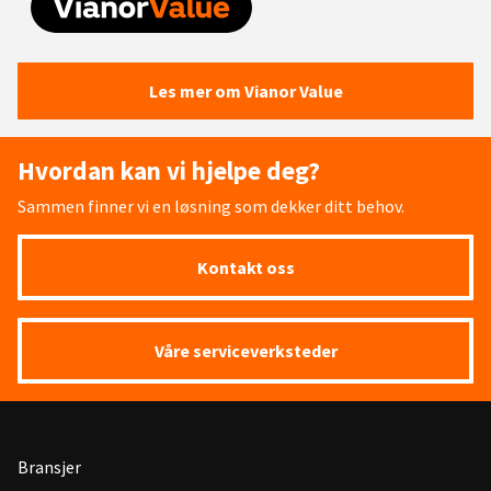
Les mer om Vianor Value
Hvordan kan vi hjelpe deg?
Sammen finner vi en løsning som dekker ditt behov.
Kontakt oss
Våre serviceverksteder
Bransjer