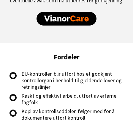
eventuelle avvik som må utbedres før godkjenning.
Fordeler
EU-kontrollen blir utført hos et godkjent
kontrollorgan i henhold til gjeldende lover og
retningslinjer
Raskt og effektivt arbeid, utført av erfarne
fagfolk
Kopi av kontrollseddelen følger med for å
dokumentere utført kontroll