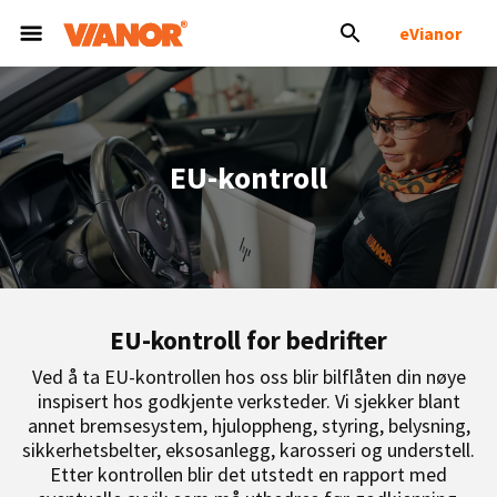
eVianor
EU-kontroll
EU-kontroll for bedrifter
Ved å ta EU-kontrollen hos oss blir bilflåten din nøye
inspisert hos godkjente verksteder. Vi sjekker blant
annet bremsesystem, hjuloppheng, styring, belysning,
sikkerhetsbelter, eksosanlegg, karosseri og understell.
Etter kontrollen blir det utstedt en rapport med