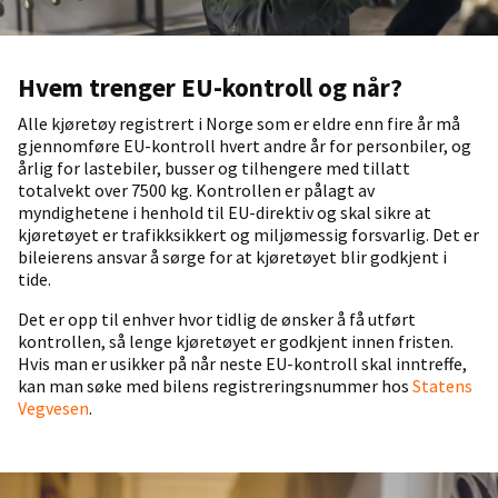
Hvem trenger EU-kontroll og når?
Alle kjøretøy registrert i Norge som er eldre enn fire år må
gjennomføre EU-kontroll hvert andre år for personbiler, og
årlig for lastebiler, busser og tilhengere med tillatt
totalvekt over 7500 kg. Kontrollen er pålagt av
myndighetene i henhold til EU-direktiv og skal sikre at
kjøretøyet er trafikksikkert og miljømessig forsvarlig. Det er
bileierens ansvar å sørge for at kjøretøyet blir godkjent i
tide.
Det er opp til enhver hvor tidlig de ønsker å få utført
kontrollen, så lenge kjøretøyet er godkjent innen fristen.
Hvis man er usikker på når neste EU-kontroll skal inntreffe,
kan man søke med bilens registreringsnummer hos
Statens
Vegvesen
.