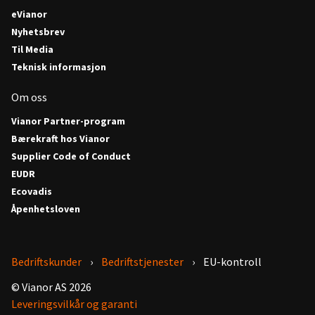
eVianor
Nyhetsbrev
Til Media
Teknisk informasjon
Om oss
Vianor Partner-program
Bærekraft hos Vianor
Supplier Code of Conduct
EUDR
Ecovadis
Åpenhetsloven
Bedriftskunder
Bedriftstjenester
EU-kontroll
© Vianor AS 2026
Leveringsvilkår og garanti