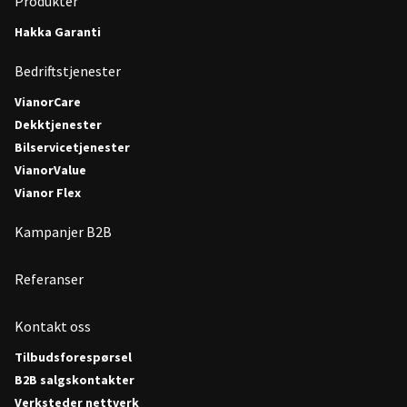
Produkter
Hakka Garanti
Bedriftstjenester
VianorCare
Dekktjenester
Bilservicetjenester
VianorValue
Vianor Flex
Kampanjer B2B
Referanser
Kontakt oss
Tilbudsforespørsel
B2B salgskontakter
Verksteder nettverk