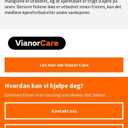
manglene er utbedret, og at kjøretøyet er trygt å kjøre på
veien. Dersom feilene ikke er utbedret innen fristen, kan det
medføre kjøreforbud eller andre sanksjoner.
Les mer om Vianor Care
Hvordan kan vi hjelpe deg?
Sammen finner vi en løsning som dekker ditt behov.
Kontakt oss