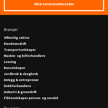
Våre serviceverksteder
Bransjer
Offentlig sektor
Eiendomsdrift
Transportselskaper
Maskin- og bilforhandlere
Leasing
Busselskaper
Jordbruk & skogbruk
Anlegg & entreprenør
Dekkforhandlere
Industri & gruvedrift
Flåteselskaper person- og varebil