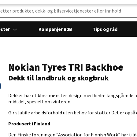
ester
Kampanjer B2B
Tips og råd
Nokian Tyres TRI Backhoe
Dekk til landbruk og skogbruk
Dekket har et klossmønster-design med bedre langsgående- o
midtdel, spesielt om vinteren.
Gir stabile arbeidsforhold uten behov for støtter Det er også 
Produsert i Finland
Den Finske foreningen “Association for Finnish Work” har tild