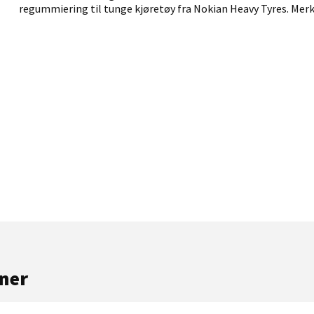
regummiering til tunge kjøretøy fra Nokian Heavy Tyres. Merke
ner