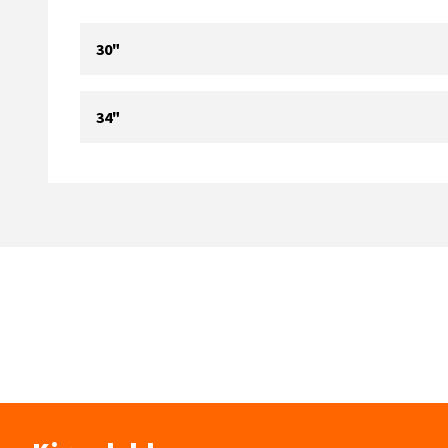
30"
34"