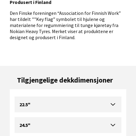
Produsert i Finland
Den Finske foreningen “Association for Finnish Work”
har tildelt ""Key flag” symbolet til hjulene og
materialene for regummiering til tunge kjøretøy fra
Nokian Heavy Tyres. Merket viser at produktene er
designet og produsert i Finland.
Tilgjengelige dekkdimensjoner
22.5"
24.5"