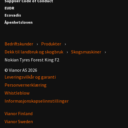
Supplier Code of Conduct
EUDR
Ecovadis
Åpenhetsloven
Bedriftskunder
Produkter
Dekk til landbruk og skogbruk
Skogsmaskiner
Nokian Tyres Forest King F2
© Vianor AS 2026
Leveringsvilkår og garanti
Personvernerklæring
Whistleblow
Informasjonskapselinnstillinger
Vianor Finland
Vianor Sweden