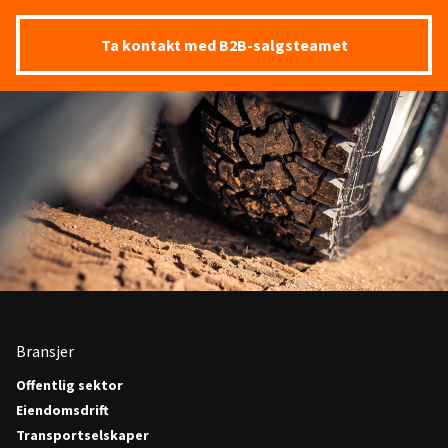
Ta kontakt med B2B-salgsteamet
Bransjer
Offentlig sektor
Eiendomsdrift
Transportselskaper