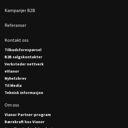
Kampanjer B2B
Referanser
Kontakt oss
Tilbudsforespørsel
B2B salgskontakter
Verksteder nettverk
eVianor
Nyhetsbrev
Til Media
Teknisk informasjon
Om oss
Vianor Partner-program
Bærekraft hos Vianor