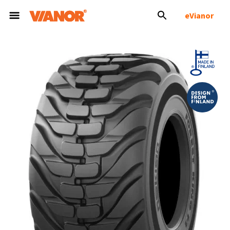
eVianor