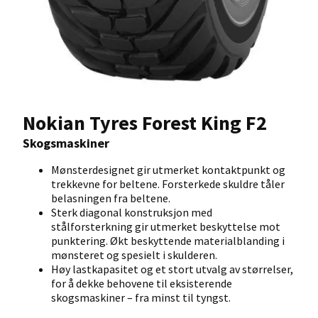
Nokian Tyres Forest King F2
Skogsmaskiner
Mønsterdesignet gir utmerket kontaktpunkt og
trekkevne for beltene. Forsterkede skuldre tåler
belasningen fra beltene.
Sterk diagonal konstruksjon med
stålforsterkning gir utmerket beskyttelse mot
punktering. Økt beskyttende materialblanding i
mønsteret og spesielt i skulderen.
Høy lastkapasitet og et stort utvalg av størrelser,
for å dekke behovene til eksisterende
skogsmaskiner – fra minst til tyngst.