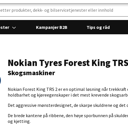
ester
Kampanjer B2B
Tips og råd
Nokian Tyres Forest King TRS
Skogsmaskiner
Nokian Forest King TRS 2 er en optimal løsning når trekkraft 
holdbarhet og kjøreegenskaper i det mest krevende skogsarb
Det aggressive mønsterdesignet, de skarpe skuldrene og det d
De brede kantene på ribbene, den høye sporbunnen på skuldere
og kjetting.