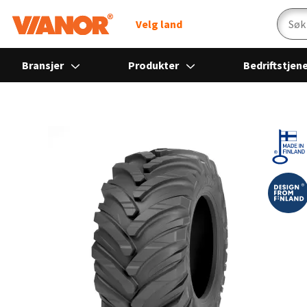
Søk
Velg land
Bransjer
Produkter
Bedriftstjen