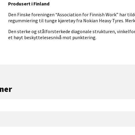
Produsert i Finland
Den Finske foreningen “Association for Finnish Work” har tild
regummiering til tunge kjøretøy fra Nokian Heavy Tyres. Merke
Den sterke og stålforsterkede diagonale strukturen, vinkel
et høyt beskyttelesesnivå mot punktering.
ner