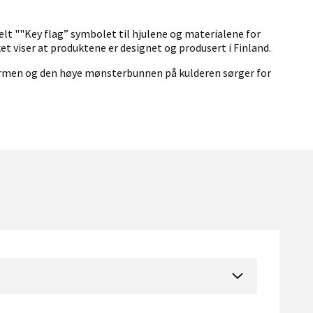
elt ""Key flag” symbolet til hjulene og materialene for
t viser at produktene er designet og produsert i Finland.
formen og den høye mønsterbunnen på kulderen sørger for