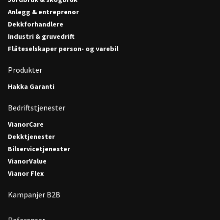
Anlegg & entreprenør
Dekkforhandlere
Industri & gruvedrift
Flåteselskaper person- og varebil
Produkter
Hakka Garanti
Bedriftstjenester
VianorCare
Dekktjenester
Bilservicetjenester
VianorValue
Vianor Flex
Kampanjer B2B
Referanser