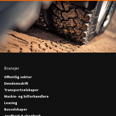
Bransjer
Offentlig sektor
Eiendomsdrift
Transportselskaper
Maskin- og bilforhandlere
Leasing
Busselskaper
Jordbruk & skogbruk