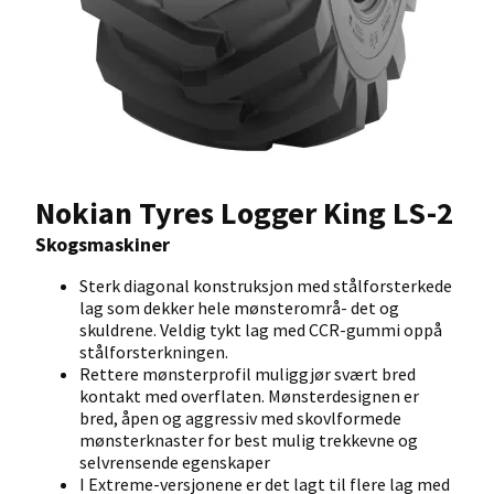
Nokian Tyres Logger King LS-2
Skogsmaskiner
Sterk diagonal konstruksjon med stålforsterkede
lag som dekker hele mønsterområ- det og
skuldrene. Veldig tykt lag med CCR-gummi oppå
stålforsterkningen.
Rettere mønsterprofil muliggjør svært bred
kontakt med overflaten. Mønsterdesignen er
bred, åpen og aggressiv med skovlformede
mønsterknaster for best mulig trekkevne og
selvrensende egenskaper
I Extreme-versjonene er det lagt til flere lag med