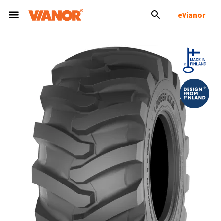
eVianor