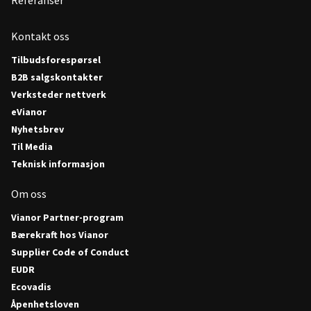
Kontakt oss
Tilbudsforespørsel
B2B salgskontakter
Verksteder nettverk
eVianor
Nyhetsbrev
Til Media
Teknisk informasjon
Om oss
Vianor Partner-program
Bærekraft hos Vianor
Supplier Code of Conduct
EUDR
Ecovadis
Åpenhetsloven