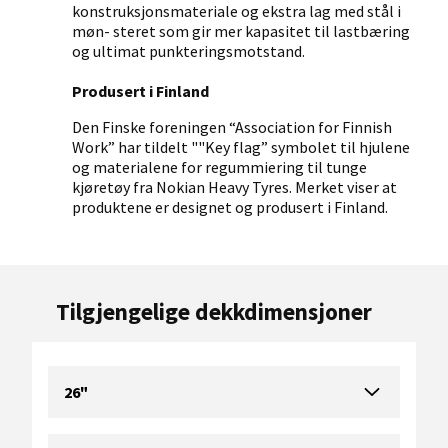
konstruksjonsmateriale og ekstra lag med stål i
møn- steret som gir mer kapasitet til lastbæring
og ultimat punkteringsmotstand.
Produsert i Finland
Den Finske foreningen “Association for Finnish
Work” har tildelt ""Key flag” symbolet til hjulene
og materialene for regummiering til tunge
kjøretøy fra Nokian Heavy Tyres. Merket viser at
produktene er designet og produsert i Finland.
Tilgjengelige dekkdimensjoner
26"