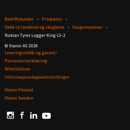
Bedriftskunder
Produkter
Dekk til landbruk og skogbruk
Skogsmaskiner
Nokian Tyres Logger King LS-2
© Vianor AS 2026
Leveringsvilkår og garanti
Personvernerklæring
Whistleblow
Informasjonskapselinnstillinger
Vianor Finland
Vianor Sweden