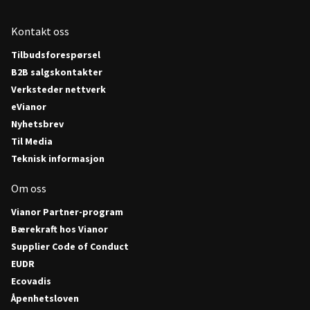
Kontakt oss
Tilbudsforespørsel
B2B salgskontakter
Verksteder nettverk
eVianor
Nyhetsbrev
Til Media
Teknisk informasjon
Om oss
Vianor Partner-program
Bærekraft hos Vianor
Supplier Code of Conduct
EUDR
Ecovadis
Åpenhetsloven