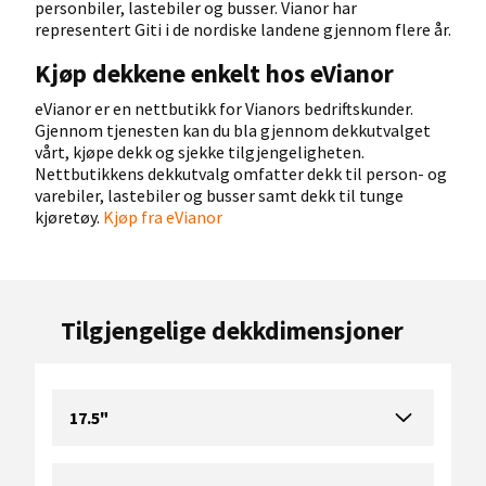
personbiler, lastebiler og busser. Vianor har
representert Giti i de nordiske landene gjennom flere år.
Kjøp dekkene enkelt hos eVianor
eVianor er en nettbutikk for Vianors bedriftskunder.
Gjennom tjenesten kan du bla gjennom dekkutvalget
vårt, kjøpe dekk og sjekke tilgjengeligheten.
Nettbutikkens dekkutvalg omfatter dekk til person- og
varebiler, lastebiler og busser samt dekk til tunge
kjøretøy.
Kjøp fra eVianor
Tilgjengelige dekkdimensjoner
17.5"