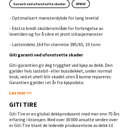
Garanti ved uforutsette skader
3PMSF
- Optimalisert mønsterdybde for lang levetid
- Ekstra bredt skulderområde for forlengelse av
levetiden og for å sikre et jevnt slitasjemønster
- Lasteindeks 164 for størrelse 385/65, 10 tonn
Giti garanti ved uforutsette skader
Giti-garantien gir deg trygghet ved kjøp av dekk. Den
gjelder hvis lastebil- eller bussdekket, under normal
bruk, ved et uhell blir skadet uten å kunne repareres.
Garantien gjelder i et år fra kjøpsdato.
Les mer >>
GITI TIRE
Giti Tire er en global dekkprodusent med mer enn 70 års
erfaring i bransjen. Med over 30 000 ansatte verden over
er Giti Tire blant de ledende produsentene av dekk til