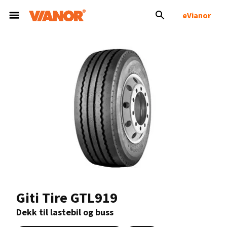
eVianor
Giti Tire GTL919
Dekk til lastebil og buss