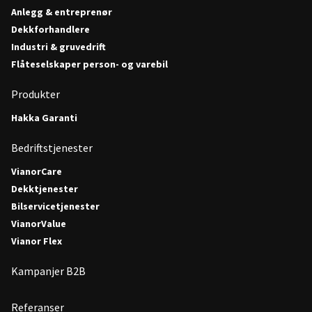
Anlegg & entreprenør
Dekkforhandlere
Industri & gruvedrift
Flåteselskaper person- og varebil
Produkter
Hakka Garanti
Bedriftstjenester
VianorCare
Dekktjenester
Bilservicetjenester
VianorValue
Vianor Flex
Kampanjer B2B
Referanser