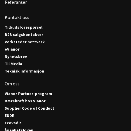
Referanser
Kontakt oss
Tilbudsforespørsel
B2B salgskontakter
Verksteder nettverk
eVianor
Nyhetsbrev
Til Media
Teknisk informasjon
Om oss
Vianor Partner-program
Bærekraft hos Vianor
Supplier Code of Conduct
EUDR
Ecovadis
Åpenhetsloven