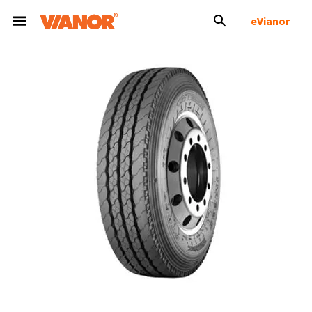
eVianor