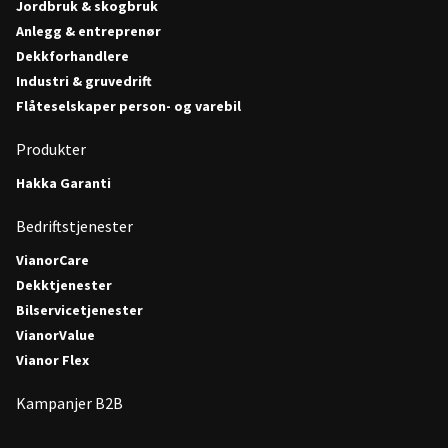
Jordbruk & skogbruk
Anlegg & entreprenør
Dekkforhandlere
Industri & gruvedrift
Flåteselskaper person- og varebil
Produkter
Hakka Garanti
Bedriftstjenester
VianorCare
Dekktjenester
Bilservicetjenester
VianorValue
Vianor Flex
Kampanjer B2B