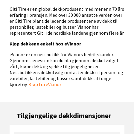
Giti Tire er en global dekkprodusent med mer enn 70 års
erfaring i bransjen. Med over 30 000 ansatte verden over
er Giti Tire blant de ledende produsentene av dekk til
personbiler, lastebiler og busser. Vianor har
representert Giti i de nordiske landene gjennom flere år.
Kjøp dekkene enkelt hos eVianor
eVianor er en nettbutikk for Vianors bedriftskunder.
Gjennom tjenesten kan du bla gjennom dekkutvalget
vårt, kjøpe dekk og sjekke tilgjengeligheten.
Nettbutikkens dekkutvalg omfatter dekk til person- og
varebiler, lastebiler og busser samt dekk til tunge
kjøretøy.
Kjøp fra eVianor
Tilgjengelige dekkdimensjoner