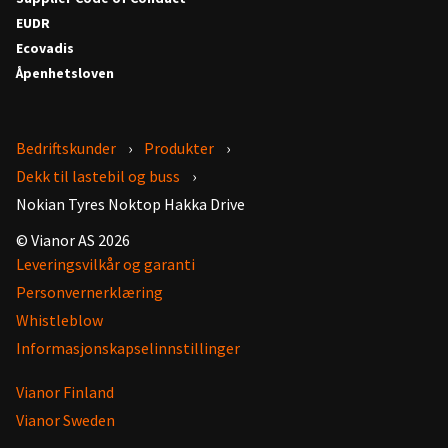
EUDR
Ecovadis
Åpenhetsloven
Bedriftskunder
Produkter
Dekk til lastebil og buss
Nokian Tyres Noktop Hakka Drive
© Vianor AS 2026
Leveringsvilkår og garanti
Personvernerklæring
Whistleblow
Informasjonskapselinnstillinger
Vianor Finland
Vianor Sweden