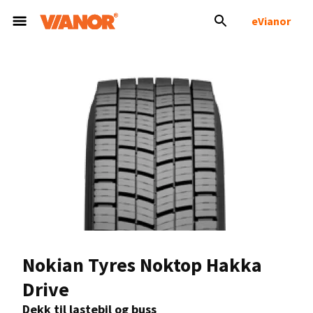
eVianor
Nokian Tyres Noktop Hakka
Drive
Dekk til lastebil og buss