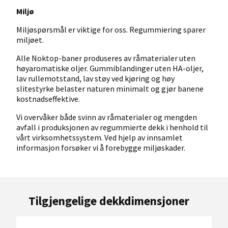
Miljø
Miljøspørsmål er viktige for oss. Regummiering sparer
miljøet.
Alle Noktop-baner produseres av råmaterialer uten
høyaromatiske oljer. Gummiblandinger uten HA-oljer,
lav rullemotstand, lav støy ved kjøring og høy
slitestyrke belaster naturen minimalt og gjør banene
kostnadseffektive.
Vi overvåker både svinn av råmaterialer og mengden
avfall i produksjonen av regummierte dekk i henhold til
vårt virksomhetssystem. Ved hjelp av innsamlet
informasjon forsøker vi å forebygge miljøskader.
Tilgjengelige dekkdimensjoner