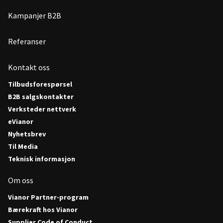
Kampanjer B2B
Referanser
Kontakt oss
Tilbudsforespørsel
B2B salgskontakter
Verksteder nettverk
eVianor
Nyhetsbrev
Til Media
Teknisk informasjon
Om oss
Vianor Partner-program
Bærekraft hos Vianor
Supplier Code of Conduct