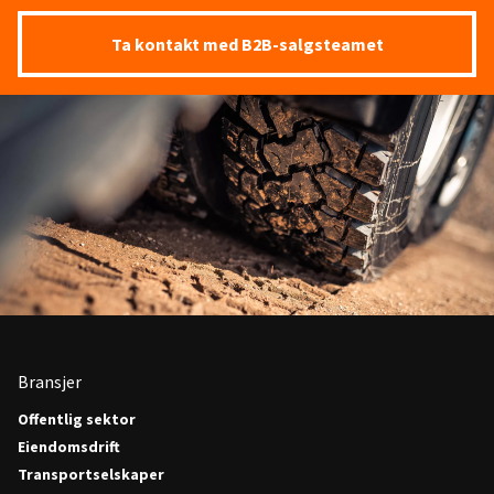
Ta kontakt med B2B-salgsteamet
Bransjer
Offentlig sektor
Eiendomsdrift
Transportselskaper