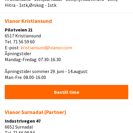
Hitra - 1stk
Ørskog - 1stk
Vianor Kristiansund
Pilotveien 21
6517 Kristiansund
Tel. 71 56 59 60
E-post:
kristiansund@vianor.com
Åpningstider
Mandag-Fredag: 07.30-16.30
Åpningstider sommer 29. juni - 14.august:
Man-Fre: 08.00-16.00
Bestill time
Vianor Surnadal (Partner)
Industrivegen 47
6652 Surnadal
Tel. 71 66 08 84