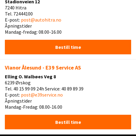
Stadionveien 12
7240 Hitra
Tel. 72444100
E-post:
post@autohitra.no
Åpningstider
Mandag-fredag: 08.00-16.00
Bestill time
Vianor Ålesund - E39 Service AS
Elling O. Walbøes Veg 8
6239 Ørskog
Tel. 40 15 99 09 24h Service: 40 89 89 39
E-post:
post@e39service.no
Åpningstider
Mandag-Fredag: 08.00-16.00
Bestill time