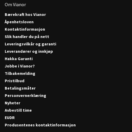
Om Vianor
Bærekraft hos Vianor
Åpenhetsloven
Kontaktinformasjon
Slik handler du på nett
Leveringsvilkår og garanti
Leverandører og innkjøp
Hakka Garanti
Jobbe i Vianor?
Tilbakemelding
Pristilbud
Betalingsmåter
Personvernerklæring
Nyheter
Avbestill time
EUDR
Produsentenes kontaktinformasjon