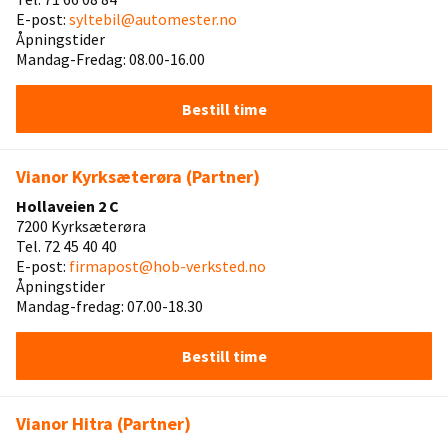
E-post:
syltebil@automester.no
Åpningstider
Mandag-Fredag: 08.00-16.00
Bestill time
Vianor Kyrksæterøra (Partner)
Hollaveien 2 C
7200 Kyrksæterøra
Tel. 72 45 40 40
E-post:
firmapost@hob-verksted.no
Åpningstider
Mandag-fredag: 07.00-18.30
Bestill time
Vianor Hitra (Partner)