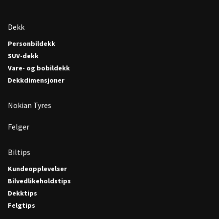
Dekk
Personbildekk
SUV-dekk
Vare- og bobildekk
Dekkdimensjoner
Nokian Tyres
Felger
Biltips
Kundeopplevelser
Bilvedlikeholdstips
Dekktips
Felgtips