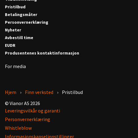
Pristilbud
Betalingsmåter
Personvernerklæring
Nyheter
Avbestill time
EUDR
Produsentenes kontaktinformasjon
For media
Hjem
Finn verksted
Pristilbud
© Vianor AS 2026
Leveringsvilkår og garanti
Personvernerklæring
Whistleblow
Informasjonskapselinnstillinger