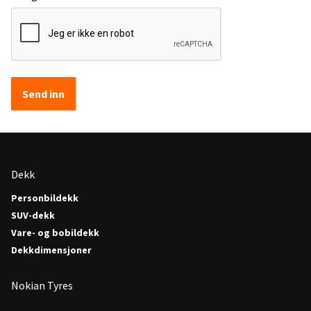
Send inn
Dekk
Personbildekk
SUV-dekk
Vare- og bobildekk
Dekkdimensjoner
Nokian Tyres