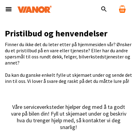
Pristilbud og henvendelser
Finner du ikke det du leter etter på hjemmesiden vår? Ønsker
du et pristilbud på en vare eller tjeneste? Eller har du andre
spørsmål til oss rundt dekk, felger, bilverkstedstjenester og
annet?
Da kan du ganske enkelt fylle ut skjemaet under og sende det
inn til oss. Vi lover å svare deg raskt på det du måtte lure på!
Våre serviceverksteder hjelper deg med å ta godt
vare på bilen din! Fyll ut skjemaet under og beskriv
hva du trenger hjelp med, så kontakter vi deg
snarlig!