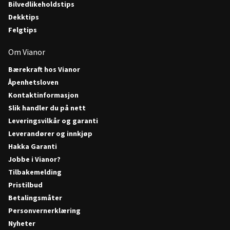
Bilvedlikeholdstips
Dekktips
Felgtips
Om Vianor
Bærekraft hos Vianor
Åpenhetsloven
Kontaktinformasjon
Slik handler du på nett
Leveringsvilkår og garanti
Leverandører og innkjøp
Hakka Garanti
Jobbe i Vianor?
Tilbakemelding
Pristilbud
Betalingsmåter
Personvernerklæring
Nyheter