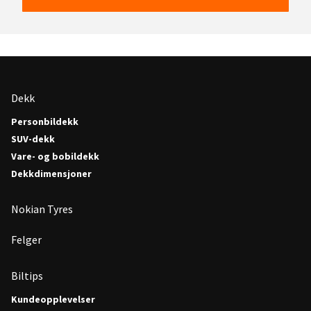
Dekk
Personbildekk
SUV-dekk
Vare- og bobildekk
Dekkdimensjoner
Nokian Tyres
Felger
Biltips
Kundeopplevelser