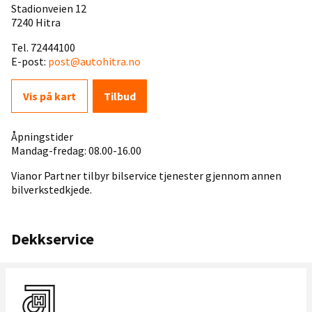
Stadionveien 12
7240 Hitra
Tel. 72444100
E-post:
post@autohitra.no
Vis på kart
Tilbud
Åpningstider
Mandag-fredag: 08.00-16.00
Vianor Partner tilbyr bilservice tjenester gjennom annen
bilverkstedkjede.
Dekkservice