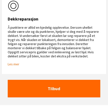
Dekkreparasjon
Å punktere er alltid en kjedelig opplevelse. Dersom uhellet
skulle være ute og du punkterer, hjelper vi deg med å reparere
dekket. Vi undersøker først at skaden lar seg reparere på et
trygt vis. Når skaden er lokalisert, demonterer vi dekket fra
felgen og reparerer punkteringen fra innsiden. Deretter
monterer vi dekket tilbake på felgen og balanserer hjulet.
Oppgitt servicepris gjelder ved innlevering av løst hjul. Hvis
dekket sitter på bilen, koster det ekstra på verkstedet.
Les mer
Tilbud