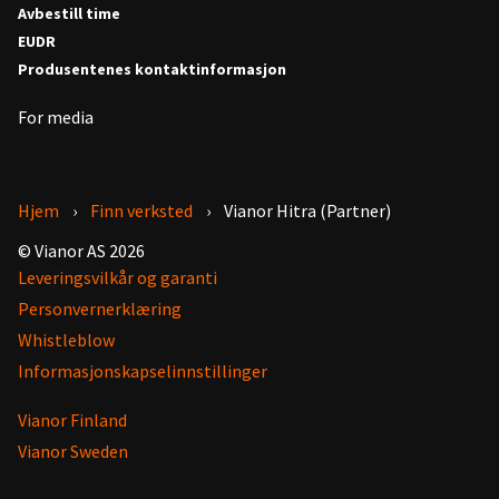
Avbestill time
EUDR
Produsentenes kontaktinformasjon
For media
Hjem
Finn verksted
Vianor Hitra (Partner)
© Vianor AS 2026
Leveringsvilkår og garanti
Personvernerklæring
Whistleblow
Informasjonskapselinnstillinger
Vianor Finland
Vianor Sweden