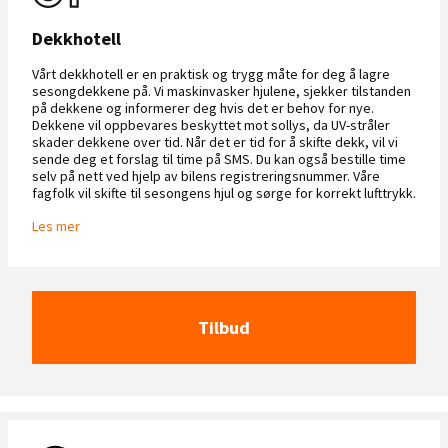
Dekkhotell
Vårt dekkhotell er en praktisk og trygg måte for deg å lagre
sesongdekkene på. Vi maskinvasker hjulene, sjekker tilstanden
på dekkene og informerer deg hvis det er behov for nye.
Dekkene vil oppbevares beskyttet mot sollys, da UV-stråler
skader dekkene over tid. Når det er tid for å skifte dekk, vil vi
sende deg et forslag til time på SMS. Du kan også bestille time
selv på nett ved hjelp av bilens registreringsnummer. Våre
fagfolk vil skifte til sesongens hjul og sørge for korrekt lufttrykk.
Les mer
Tilbud