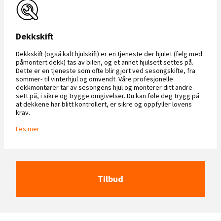
Dekkskift
Dekkskift (også kalt hjulskift) er en tjeneste der hjulet (felg med
påmontert dekk) tas av bilen, og et annet hjulsett settes på.
Dette er en tjeneste som ofte blir gjort ved sesongskifte, fra
sommer- til vinterhjul og omvendt. Våre profesjonelle
dekkmontører tar av sesongens hjul og monterer ditt andre
sett på, i sikre og trygge omgivelser. Du kan føle deg trygg på
at dekkene har blitt kontrollert, er sikre og oppfyller lovens
krav.
Les mer
Tilbud