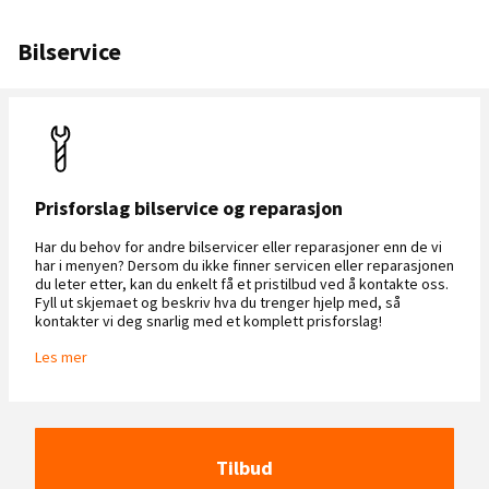
Bilservice
Prisforslag bilservice og reparasjon
Har du behov for andre bilservicer eller reparasjoner enn de vi
har i menyen? Dersom du ikke finner servicen eller reparasjonen
du leter etter, kan du enkelt få et pristilbud ved å kontakte oss.
Fyll ut skjemaet og beskriv hva du trenger hjelp med, så
kontakter vi deg snarlig med et komplett prisforslag!
Les mer
Tilbud