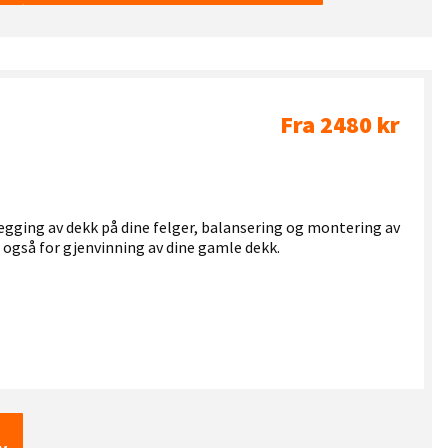
Fra 2480 kr
legging av dekk på dine felger, balansering og montering av
r også for gjenvinning av dine gamle dekk.