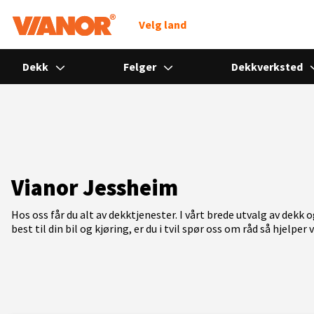
Søk
Velg land
Dekk
Felger
Dekkverksted
Vianor Jessheim
Hos oss får du alt av dekktjenester. I vårt brede utvalg av dekk 
best til din bil og kjøring, er du i tvil spør oss om råd så hjelper v