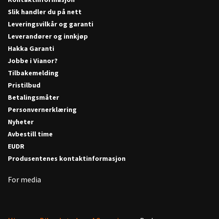
Slik handler du på nett
Leveringsvilkår og garanti
Leverandører og innkjøp
Hakka Garanti
Jobbe i Vianor?
Tilbakemelding
Pristilbud
Betalingsmåter
Personvernerklæring
Nyheter
Avbestill time
EUDR
Produsentenes kontaktinformasjon
For media