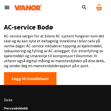
AC-service Bodø
AC-service sørger for at bilens AC-system fungerer som det
skal og du kan nyte et behagelig inneklima i bilen selv på
varme dager. AC-service inkluderer tapping av kjølemiddel,
vakuumering og fylling av AC-anlegget. Evt. etterfylling av
kjølemiddel og smøreolje til kompressor tilkommer. Vi
utfører også digital måling av mønsterdybden på dine dekk,
og sender deg en mønsterdybderapport på e-post.
Legg til i handlekurv
Dekk
Personbildekk