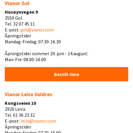
Vianor Gol
Husøynvegen 9
3550 Gol
Tel. 32 07 45 11
E-post:
gol@vianor.com
Åpningstider
Mandag-Fredag: 07.30-16.30
Åpningstider sommer 29. juni - 14.august:
Man-Fre: 08.00-16.00
Bestill time
Vianor Leira Valdres
Kongsveien 10
2920 Leira
Tel. 61 36 23 32
E-post:
leira@vianor.com
Åpningstider
Mandag-Fredag: 07.30-16.00