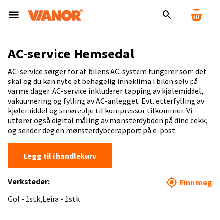
AC-service Hemsedal
AC-service sørger for at bilens AC-system fungerer som det
skal og du kan nyte et behagelig inneklima i bilen selv på
varme dager. AC-service inkluderer tapping av kjølemiddel,
vakuumering og fylling av AC-anlegget. Evt. etterfylling av
kjølemiddel og smøreolje til kompressor tilkommer. Vi
utfører også digital måling av mønsterdybden på dine dekk,
og sender deg en mønsterdybderapport på e-post.
Legg til i handlekurv
Verksteder:
Finn meg
Gol - 1stk
Leira - 1stk