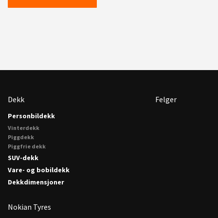
Dekk
Felger
Personbildekk
Vinterdekk
Piggdekk
Piggfrie dekk
SUV-dekk
Vare- og bobildekk
Dekkdimensjoner
Nokian Tyres