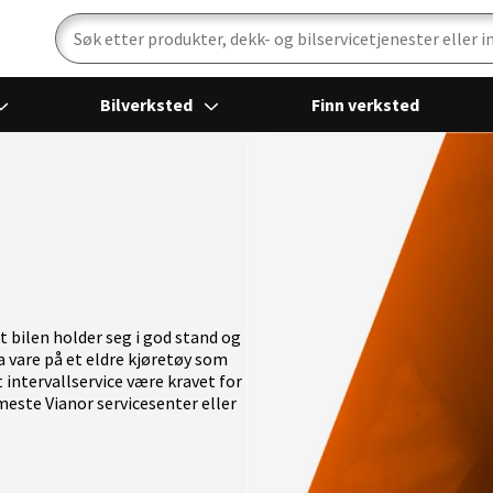
Bilverksted
Finn verksted
 bilen holder seg i god stand og
ta vare på et eldre kjøretøy som
 intervallservice være kravet for
meste Vianor servicesenter eller