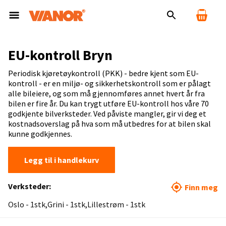
EU-kontroll Bryn
Periodisk kjøretøykontroll (PKK) - bedre kjent som EU-
kontroll - er en miljø- og sikkerhetskontroll som er pålagt
alle bileiere, og som må gjennomføres annet hvert år fra
bilen er fire år. Du kan trygt utføre EU-kontroll hos våre 70
godkjente bilverksteder. Ved påviste mangler, gir vi deg et
kostnadsoverslag på hva som må utbedres for at bilen skal
kunne godkjennes.
Legg til i handlekurv
Verksteder:
Finn meg
Oslo - 1stk
Grini - 1stk
Lillestrøm - 1stk