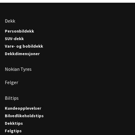
Dekk
Personbildekk
SUV-dekk
Vare- og bobildekk
Dekkdimensjoner
Nokian Tyres
Felger
Biltips
Kundeopplevelser
Bilvedlikeholdstips
Dekktips
Felgtips