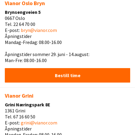
Vianor Oslo Bryn
Brynsengveien 5
0667 Oslo
Tel. 22 64 70 00
E-post:
bryn@vianor.com
Åpningstider
Mandag-Fredag: 08.00-16.00
Åpningstider sommer 29. juni - 14.august:
Man-Fre: 08.00-16.00
Bestill time
Vianor Grini
Grini Næringspark 8E
1361 Grini
Tel. 67 16 60 50
E-post:
grini@vianor.com
Åpningstider
Mandag-Fredag: 08.00-16.00