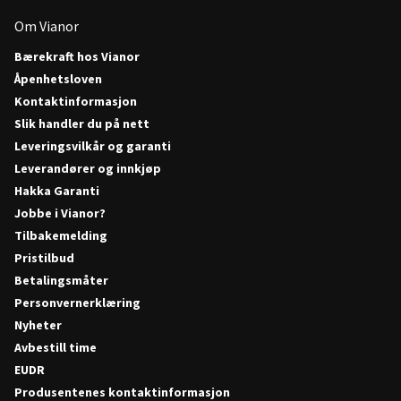
Om Vianor
Bærekraft hos Vianor
Åpenhetsloven
Kontaktinformasjon
Slik handler du på nett
Leveringsvilkår og garanti
Leverandører og innkjøp
Hakka Garanti
Jobbe i Vianor?
Tilbakemelding
Pristilbud
Betalingsmåter
Personvernerklæring
Nyheter
Avbestill time
EUDR
Produsentenes kontaktinformasjon