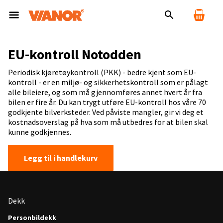
EU-kontroll Notodden
Periodisk kjøretøykontroll (PKK) - bedre kjent som EU-
kontroll - er en miljø- og sikkerhetskontroll som er pålagt
alle bileiere, og som må gjennomføres annet hvert år fra
bilen er fire år. Du kan trygt utføre EU-kontroll hos våre 70
godkjente bilverksteder. Ved påviste mangler, gir vi deg et
kostnadsoverslag på hva som må utbedres for at bilen skal
kunne godkjennes.
Legg til i handlekurv
Dekk
Personbildekk