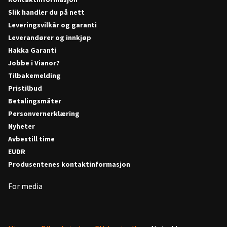
Slik handler du på nett
Leveringsvilkår og garanti
Leverandører og innkjøp
Hakka Garanti
Jobbe i Vianor?
Tilbakemelding
Pristilbud
Betalingsmåter
Personvernerklæring
Nyheter
Avbestill time
EUDR
Produsentenes kontaktinformasjon
For media