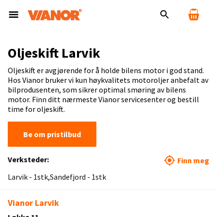
Oljeskift Larvik
Oljeskift er avgjørende for å holde bilens motor i god stand.
Hos Vianor bruker vi kun høykvalitets motoroljer anbefalt av
bilprodusenten, som sikrer optimal smøring av bilens
motor. Finn ditt nærmeste Vianor servicesenter og bestill
time for oljeskift.
Be om pristilbud
Verksteder:
Finn meg
Larvik - 1stk
Sandefjord - 1stk
Vianor Larvik