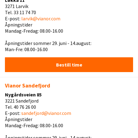
Løkka 11
3271 Larvik
Tel. 33 11 74 70
E-post:
larvik@vianor.com
Åpningstider
Mandag-Fredag: 08.00-16.00
Åpningstider sommer 29. juni - 14.august:
Man-Fre: 08.00-16.00
Bestill time
Vianor Sandefjord
Nygårdsveien 85
3221 Sandefjord
Tel. 40 76 26 00
E-post:
sandefjord@vianor.com
Åpningstider
Mandag-Fredag: 08.00-16.00
Åpningstider sommer 29. juni - 14.august: