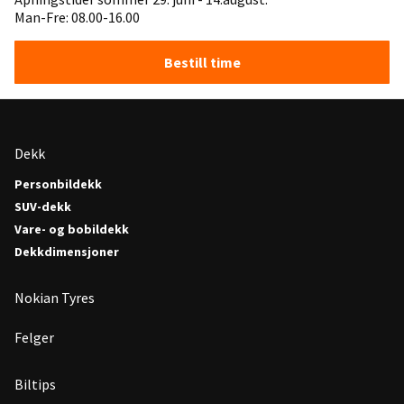
Man-Fre: 08.00-16.00
Bestill time
Dekk
Personbildekk
SUV-dekk
Vare- og bobildekk
Dekkdimensjoner
Nokian Tyres
Felger
Biltips