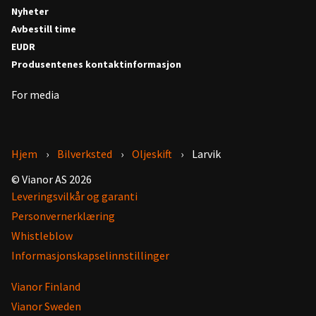
Nyheter
Avbestill time
EUDR
Produsentenes kontaktinformasjon
For media
Hjem
Bilverksted
Oljeskift
Larvik
© Vianor AS 2026
Leveringsvilkår og garanti
Personvernerklæring
Whistleblow
Informasjonskapselinnstillinger
Vianor Finland
Vianor Sweden