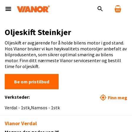
Oljeskift Steinkjer
Oljeskift er avgjørende for å holde bilens motor i god stand.
Hos Vianor bruker vi kun høykvalitets motoroljer anbefalt av
bilprodusenten, som sikrer optimal smøring av bilens
motor. Finn ditt nærmeste Vianor servicesenter og bestill
time for oljeskift.
Be om pristilbud
Verksteder:
Finn meg
Verdal - 1stk
Namsos - 1stk
Vianor Verdal