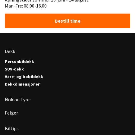
Man-Fre: 08.00-16.00
Bestill time
Dekk
Personbildekk
SUV-dekk
Vare- og bobildekk
Dekkdimensjoner
Nokian Tyres
Felger
Biltips