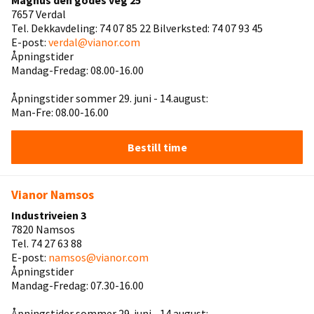
Magnus den godes veg 25
7657 Verdal
Tel. Dekkavdeling: 74 07 85 22 Bilverksted: 74 07 93 45
E-post:
verdal@vianor.com
Åpningstider
Mandag-Fredag: 08.00-16.00
Åpningstider sommer 29. juni - 14.august:
Man-Fre: 08.00-16.00
Bestill time
Vianor Namsos
Industriveien 3
7820 Namsos
Tel. 74 27 63 88
E-post:
namsos@vianor.com
Åpningstider
Mandag-Fredag: 07.30-16.00
Åpningstider sommer 29. juni - 14.august: