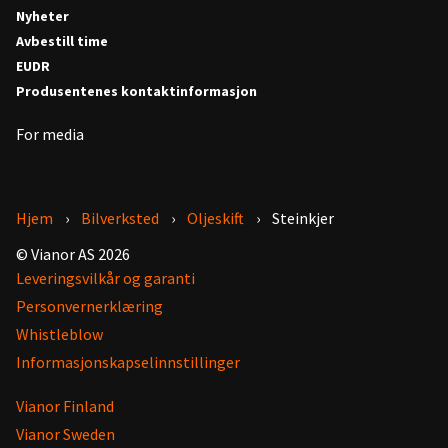
Nyheter
Avbestill time
EUDR
Produsentenes kontaktinformasjon
For media
Hjem
Bilverksted
Oljeskift
Steinkjer
© Vianor AS 2026
Leveringsvilkår og garanti
Personvernerklæring
Whistleblow
Informasjonskapselinnstillinger
Vianor Finland
Vianor Sweden