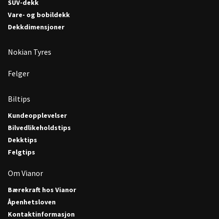
SUV-dekk
Vare- og bobildekk
Dekkdimensjoner
Nokian Tyres
Felger
Biltips
Kundeopplevelser
Bilvedlikeholdstips
Dekktips
Felgtips
Om Vianor
Bærekraft hos Vianor
Åpenhetsloven
Kontaktinformasjon