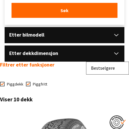
Søk
Etter bilmodell
Etter dekkdimensjon
Filtrer etter funksjoner
Sorter etter
Bestselgere
Piggdekk
Piggfritt
Viser 10 dekk