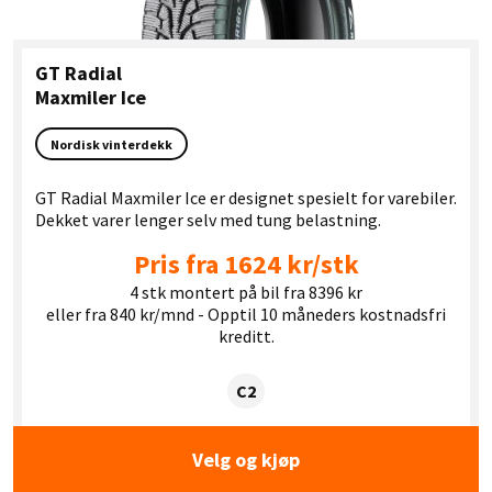
GT Radial
Maxmiler Ice
Nordisk vinterdekk
GT Radial Maxmiler Ice er designet spesielt for varebiler.
Dekket varer lenger selv med tung belastning.
Pris fra 1624 kr/stk
4 stk montert på bil fra 8396 kr
eller fra 840 kr/mnd - Opptil 10 måneders kostnadsfri
kreditt.
Dekklasse:
C2
Velg og kjøp