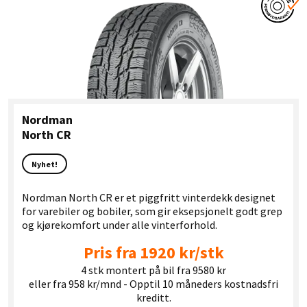
Nordman
North CR
Nyhet!
Nordman North CR er et piggfritt vinterdekk designet
for varebiler og bobiler, som gir eksepsjonelt godt grep
og kjørekomfort under alle vinterforhold.
Pris fra 1920 kr/stk
4 stk montert på bil fra 9580 kr
eller fra 958 kr/mnd - Opptil 10 måneders kostnadsfri
kreditt.