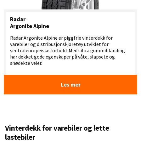
Radar
Argonite Alpine
Radar Argonite Alpine er piggfrie vinterdekk for
varebiler og distribusjonskjøretøy utviklet for
sentraleuropeiske forhold. Med silica gummiblanding
har dekket gode egenskaper på våte, slapsete og
snødekte veier.
Les mer
Vinterdekk for varebiler og lette
lastebiler