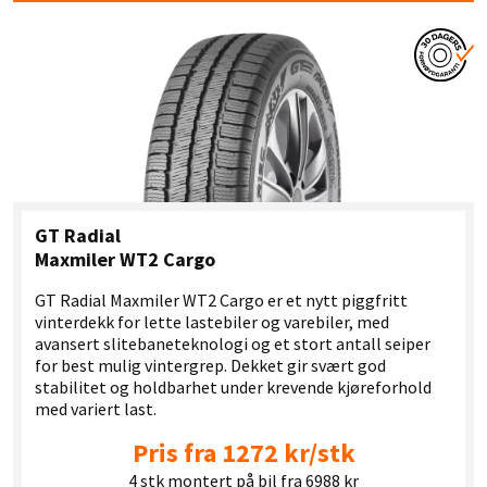
GT Radial
Maxmiler WT2 Cargo
GT Radial Maxmiler WT2 Cargo er et nytt piggfritt
vinterdekk for lette lastebiler og varebiler, med
avansert slitebaneteknologi og et stort antall seiper
for best mulig vintergrep. Dekket gir svært god
stabilitet og holdbarhet under krevende kjøreforhold
med variert last.
Pris fra 1272 kr/stk
4 stk montert på bil fra 6988 kr