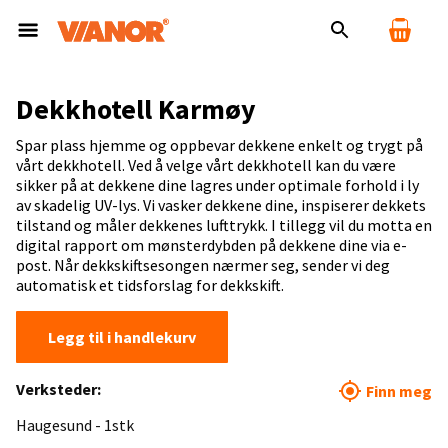
Dekkhotell Karmøy
Spar plass hjemme og oppbevar dekkene enkelt og trygt på
vårt dekkhotell. Ved å velge vårt dekkhotell kan du være
sikker på at dekkene dine lagres under optimale forhold i ly
av skadelig UV-lys. Vi vasker dekkene dine, inspiserer dekkets
tilstand og måler dekkenes lufttrykk. I tillegg vil du motta en
digital rapport om mønsterdybden på dekkene dine via e-
post. Når dekkskiftsesongen nærmer seg, sender vi deg
automatisk et tidsforslag for dekkskift.
Legg til i handlekurv
Verksteder:
Finn meg
Haugesund - 1stk