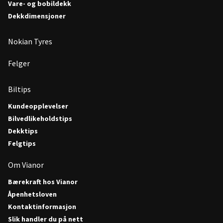
Vare- og bobildekk
Dekkdimensjoner
Nokian Tyres
Felger
Biltips
Kundeopplevelser
Bilvedlikeholdstips
Dekktips
Felgtips
Om Vianor
Bærekraft hos Vianor
Åpenhetsloven
Kontaktinformasjon
Slik handler du på nett