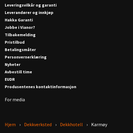
Leveringsvilkår og garanti
Leverandører og innkjøp
Hakka Garanti
Jobbe i Vianor?
Tilbakemelding
Pristilbud
Betalingsmåter
Personvernerklæring
Nyheter
Avbestill time
EUDR
Produsentenes kontaktinformasjon
For media
Hjem
Dekkverksted
Dekkhotell
Karmøy