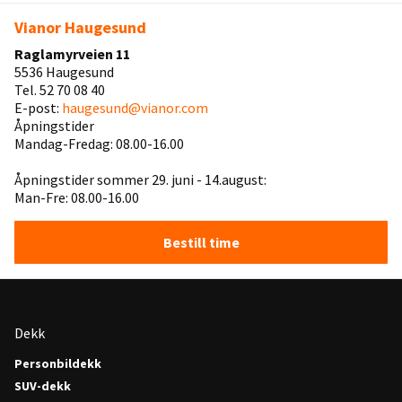
Vianor Haugesund
Raglamyrveien 11
5536 Haugesund
Tel. 52 70 08 40
E-post:
haugesund@vianor.com
Åpningstider
Mandag-Fredag: 08.00-16.00
Åpningstider sommer 29. juni - 14.august:
Man-Fre: 08.00-16.00
Bestill time
Dekk
Personbildekk
SUV-dekk