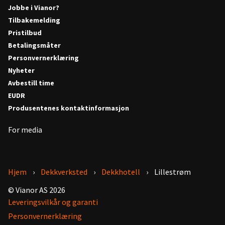
Jobbe i Vianor?
Tilbakemelding
Pristilbud
Betalingsmåter
Personvernerklæring
Nyheter
Avbestill time
EUDR
Produsentenes kontaktinformasjon
For media
Hjem
Dekkverksted
Dekkhotell
Lillestrøm
© Vianor AS 2026
Leveringsvilkår og garanti
Personvernerklæring