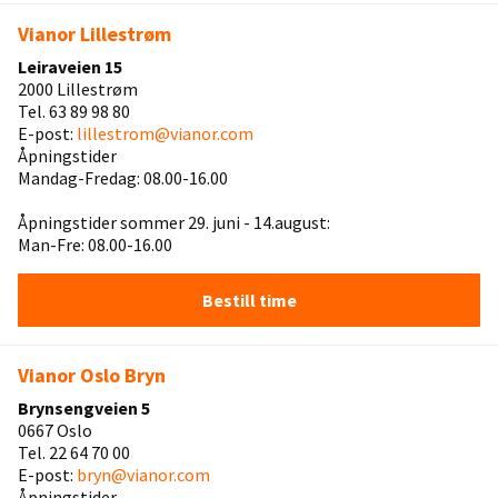
Vianor Lillestrøm
Leiraveien 15
2000 Lillestrøm
Tel. 63 89 98 80
E-post:
lillestrom@vianor.com
Åpningstider
Mandag-Fredag: 08.00-16.00
Åpningstider sommer 29. juni - 14.august:
Man-Fre: 08.00-16.00
Bestill time
Vianor Oslo Bryn
Brynsengveien 5
0667 Oslo
Tel. 22 64 70 00
E-post:
bryn@vianor.com
Åpningstider