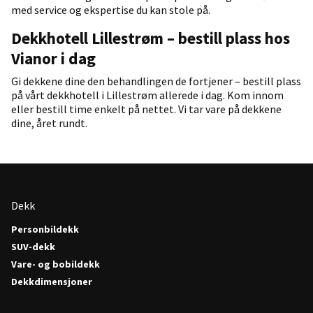
med service og ekspertise du kan stole på.
Dekkhotell Lillestrøm – bestill plass hos
Vianor i dag
Gi dekkene dine den behandlingen de fortjener – bestill plass
på vårt dekkhotell i Lillestrøm allerede i dag. Kom innom
eller bestill time enkelt på nettet. Vi tar vare på dekkene
dine, året rundt.
Dekk
Personbildekk
SUV-dekk
Vare- og bobildekk
Dekkdimensjoner