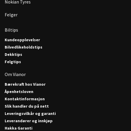
Nokian Tyres
Felger
Biltips
Kundeopplevelser
Bilvedlikeholdstips
Dekktips
Felgtips
Om Vianor
Bærekraft hos Vianor
Åpenhetsloven
Kontaktinformasjon
Slik handler du på nett
Leveringsvilkår og garanti
Leverandører og innkjøp
Hakka Garanti