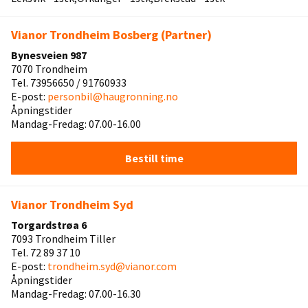
Vianor Trondheim Bosberg (Partner)
Bynesveien 987
7070 Trondheim
Tel. 73956650 / 91760933
E-post:
personbil@haugronning.no
Åpningstider
Mandag-Fredag: 07.00-16.00
Bestill time
Vianor Trondheim Syd
Torgardstrøa 6
7093 Trondheim Tiller
Tel. 72 89 37 10
E-post:
trondheim.syd@vianor.com
Åpningstider
Mandag-Fredag: 07.00-16.30