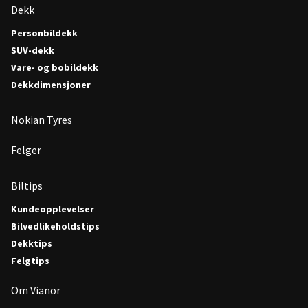
Dekk
Personbildekk
SUV-dekk
Vare- og bobildekk
Dekkdimensjoner
Nokian Tyres
Felger
Biltips
Kundeopplevelser
Bilvedlikeholdstips
Dekktips
Felgtips
Om Vianor