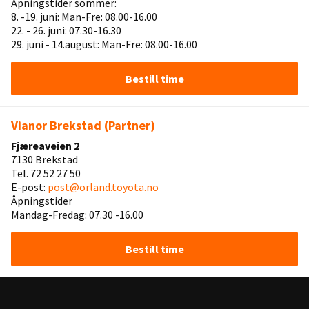
Åpningstider sommer:
8. -19. juni: Man-Fre: 08.00-16.00
22. - 26. juni: 07.30-16.30
29. juni - 14.august: Man-Fre: 08.00-16.00
Bestill time
Vianor Brekstad (Partner)
Fjæreaveien 2
7130 Brekstad
Tel. 72 52 27 50
E-post:
post@orland.toyota.no
Åpningstider
Mandag-Fredag: 07.30 -16.00
Bestill time