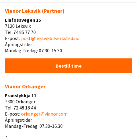
Vianor Leksvik (Partner)
Liafossvegen 15
7120 Leksvik
Tel. 74 85 77 70
E-post:
post@leksvikbilverksted.no
Åpningstider
Mandag-fredag: 07.30-15.30
Bestill time
Vianor Orkanger
Franslykkja 11
7300 Orkanger
Tel. 72 48 18 44
E-post:
orkanger@vianor.com
Åpningstider
Mandag-Fredag: 07.30-16.30