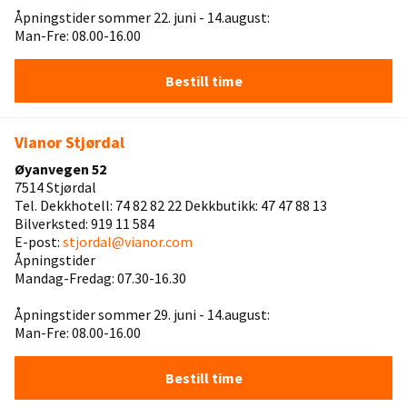
Åpningstider sommer 22. juni - 14.august:
Man-Fre: 08.00-16.00
Bestill time
Vianor Stjørdal
Øyanvegen 52
7514 Stjørdal
Tel. Dekkhotell: 74 82 82 22 Dekkbutikk: 47 47 88 13
Bilverksted: 919 11 584
E-post:
stjordal@vianor.com
Åpningstider
Mandag-Fredag: 07.30-16.30
Åpningstider sommer 29. juni - 14.august:
Man-Fre: 08.00-16.00
Bestill time