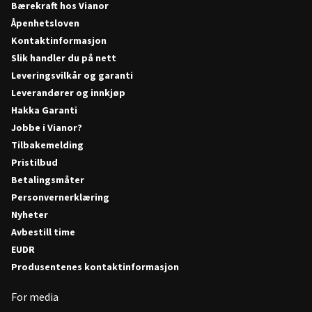
Bærekraft hos Vianor
Åpenhetsloven
Kontaktinformasjon
Slik handler du på nett
Leveringsvilkår og garanti
Leverandører og innkjøp
Hakka Garanti
Jobbe i Vianor?
Tilbakemelding
Pristilbud
Betalingsmåter
Personvernerklæring
Nyheter
Avbestill time
EUDR
Produsentenes kontaktinformasjon
For media