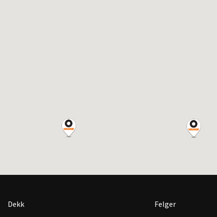
Dekk
Felger