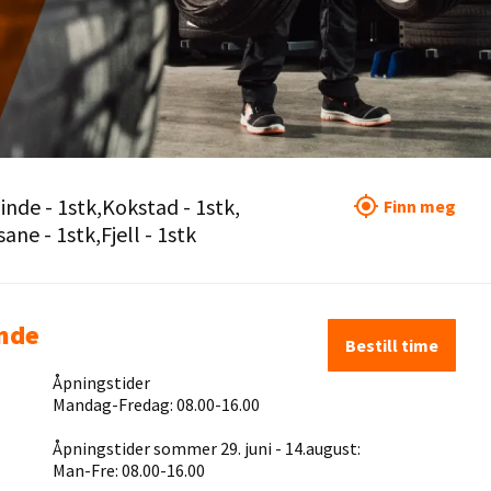
inde - 1stk
Kokstad - 1stk
Finn meg
ane - 1stk
Fjell - 1stk
nde
Bestill time
Åpningstider
Mandag-Fredag: 08.00-16.00
Åpningstider sommer 29. juni - 14.august:
Man-Fre: 08.00-16.00