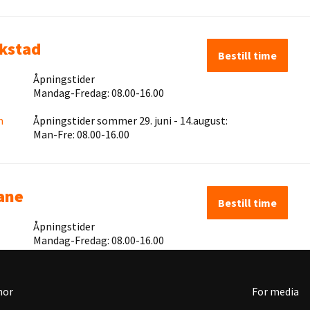
kstad
Bestill time
Åpningstider
Mandag-Fredag: 08.00-16.00
m
Åpningstider sommer 29. juni - 14.august:
Man-Fre: 08.00-16.00
ane
Bestill time
Åpningstider
Mandag-Fredag: 08.00-16.00
Åpningstider sommer 29. juni - 14.august:
Man-Fre: 08.00-16.00
nor
For media