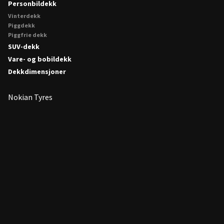
Personbildekk
Vinterdekk
Piggdekk
Piggfrie dekk
SUV-dekk
Vare- og bobildekk
Dekkdimensjoner
Nokian Tyres