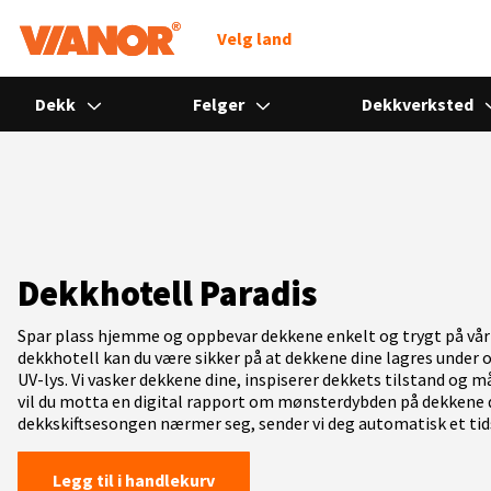
Søk
Velg land
Dekk
Felger
Dekkverksted
Dekkhotell Paradis
Spar plass hjemme og oppbevar dekkene enkelt og trygt på vårt
dekkhotell kan du være sikker på at dekkene dine lagres under o
UV-lys. Vi vasker dekkene dine, inspiserer dekkets tilstand og må
vil du motta en digital rapport om mønsterdybden på dekkene d
dekkskiftsesongen nærmer seg, sender vi deg automatisk et tids
Legg til i handlekurv