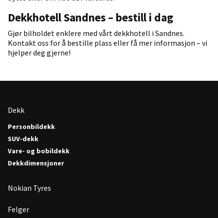
Dekkhotell Sandnes – bestill i dag
Gjør bilholdet enklere med vårt dekkhotell i Sandnes.
Kontakt oss for å bestille plass eller få mer informasjon – vi
hjelper deg gjerne!
Dekk
Personbildekk
SUV-dekk
Vare- og bobildekk
Dekkdimensjoner
Nokian Tyres
Felger