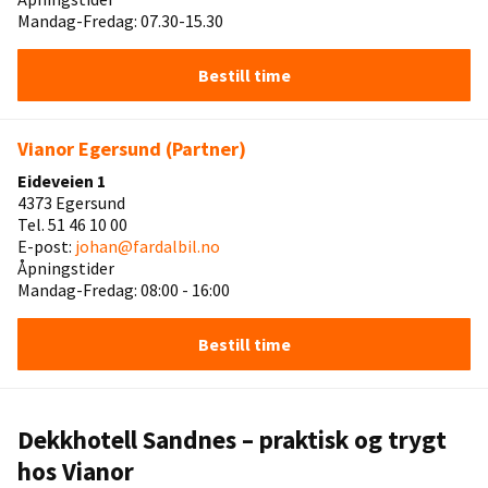
Mandag-Fredag: 07.30-15.30
Bestill time
Vianor Egersund (Partner)
Eideveien 1
4373 Egersund
Tel. 51 46 10 00
E-post:
johan@fardalbil.no
Åpningstider
Mandag-Fredag: 08:00 - 16:00
Bestill time
Dekkhotell Sandnes – praktisk og trygt
hos Vianor