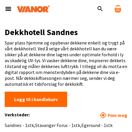
Dekkhotell Sandnes
Spar plass hjemme og oppbevar dekkene enkelt og trygt på
vårt dekkhotell. Ved å velge vårt dekkhotell kan du være
sikker på at dekkene dine lagres under optimale forhold i ly
av skadelig UV-lys. Vi vasker dekkene dine, inspiserer dekkets
tilstand og måler dekkenes lufttrykk. I tillegg vil du motta en
digital rapport om mønsterdybden på dekkene dine via e-
post. Når dekkskiftsesongen nærmer seg, sender vi deg
automatisk et tidsforslag for dekkskift.
Legg til i handlekurv
Verksteder:
Finn meg
Sandnes - 1stk
Stavanger Forus - 1stk
Egersund - 1stk