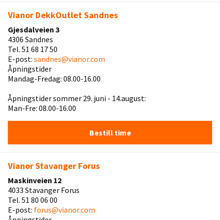
Vianor DekkOutlet Sandnes
Gjesdalveien 3
4306 Sandnes
Tel. 51 68 17 50
E-post:
sandnes@vianor.com
Åpningstider
Mandag-Fredag: 08.00-16.00
Åpningstider sommer 29. juni - 14.august:
Man-Fre: 08.00-16.00
Bestill time
Vianor Stavanger Forus
Maskinveien 12
4033 Stavanger Forus
Tel. 51 80 06 00
E-post:
forus@vianor.com
Åpningstider