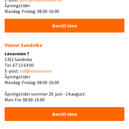
Åpningstider
Mandag-Fredag: 08.00-16.00
Bestill time
Vianor Sandvika
Løxaveien 7
1351 Sandvika
Tel. 67 13 64 00
E-post:
rud@vianor.com
Åpningstider
Mandag-Fredag: 08.00-16.00
Åpningstider sommer 29. juni - 14.august:
Man-Fre: 08.00-16.00
Bestill time