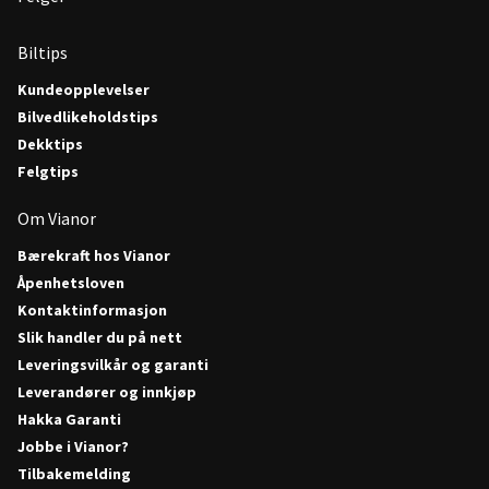
Biltips
Kundeopplevelser
Bilvedlikeholdstips
Dekktips
Felgtips
Om Vianor
Bærekraft hos Vianor
Åpenhetsloven
Kontaktinformasjon
Slik handler du på nett
Leveringsvilkår og garanti
Leverandører og innkjøp
Hakka Garanti
Jobbe i Vianor?
Tilbakemelding