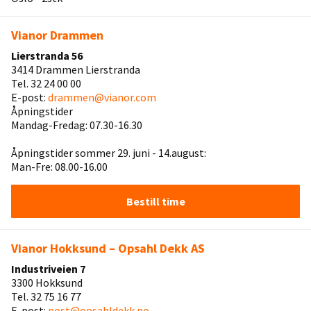
Vianor Drammen
Lierstranda 56
3414 Drammen Lierstranda
Tel. 32 24 00 00
E-post:
drammen@vianor.com
Åpningstider
Mandag-Fredag: 07.30-16.30
Åpningstider sommer 29. juni - 14.august:
Man-Fre: 08.00-16.00
Bestill time
Vianor Hokksund – Opsahl Dekk AS
Industriveien 7
3300 Hokksund
Tel. 32 75 16 77
E-post:
post@opsahldekk.no