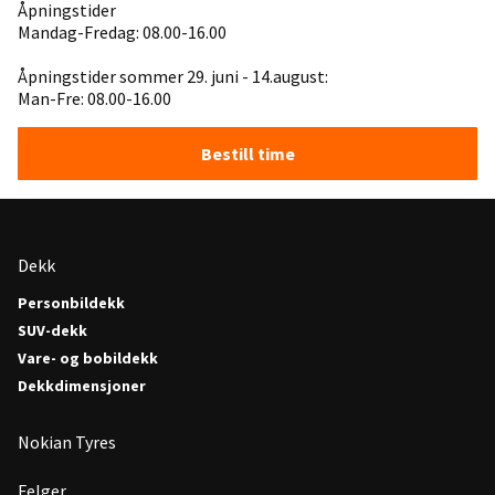
Åpningstider
Mandag-Fredag: 08.00-16.00
Åpningstider sommer 29. juni - 14.august:
Man-Fre: 08.00-16.00
Bestill time
Dekk
Personbildekk
SUV-dekk
Vare- og bobildekk
Dekkdimensjoner
Nokian Tyres
Felger