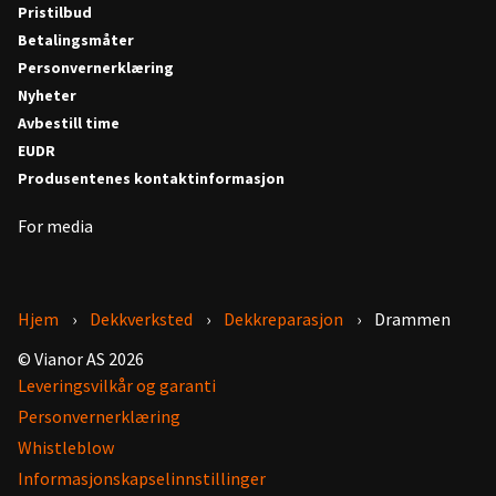
Pristilbud
Betalingsmåter
Personvernerklæring
Nyheter
Avbestill time
EUDR
Produsentenes kontaktinformasjon
For media
Hjem
Dekkverksted
Dekkreparasjon
Drammen
© Vianor AS 2026
Leveringsvilkår og garanti
Personvernerklæring
Whistleblow
Informasjonskapselinnstillinger