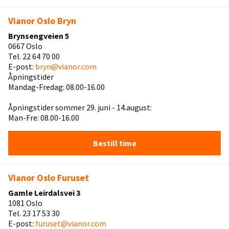
Vianor Oslo Bryn
Brynsengveien 5
0667 Oslo
Tel. 22 64 70 00
E-post:
bryn@vianor.com
Åpningstider
Mandag-Fredag: 08.00-16.00
Åpningstider sommer 29. juni - 14.august:
Man-Fre: 08.00-16.00
Bestill time
Vianor Oslo Furuset
Gamle Leirdalsvei 3
1081 Oslo
Tel. 23 17 53 30
E-post:
furuset@vianor.com