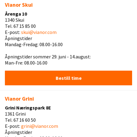
Vianor Skui
Årenga 10
1340 Skui
Tel. 67 15 85 00
E-post:
skui@vianor.com
Åpningstider
Mandag-Fredag: 08.00-16.00
Åpningstider sommer 29. juni - 14.august:
Man-Fre: 08.00-16.00
Bestill time
Vianor Grini
Grini Næringspark 8E
1361 Grini
Tel. 67 16 60 50
E-post:
grini@vianor.com
Åpningstider