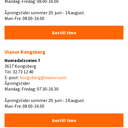
Mandag-Fredag: 08.00-16.00
Åpningstider sommer 29. juni - 14.august:
Man-Fre: 08.00-16.00
Bestill time
Vianor Kongsberg
Numedalsveien 7
3617 Kongsberg
Tel. 32 73 12 40
E-post:
kongsberg@vianor.com
Åpningstider
Mandag-Fredag: 07.30-16.30
Åpningstider sommer 29. juni - 14.august:
Man-Fre: 08.00-16.00
Bestill time