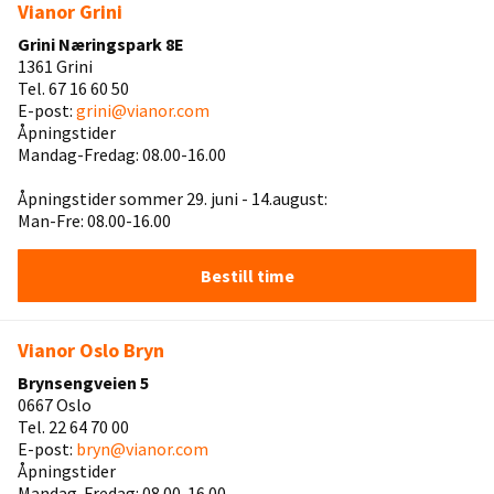
Vianor Grini
Grini Næringspark 8E
1361 Grini
Tel. 67 16 60 50
E-post:
grini@vianor.com
Åpningstider
Mandag-Fredag: 08.00-16.00
Åpningstider sommer 29. juni - 14.august:
Man-Fre: 08.00-16.00
Bestill time
Vianor Oslo Bryn
Brynsengveien 5
0667 Oslo
Tel. 22 64 70 00
E-post:
bryn@vianor.com
Åpningstider
Mandag-Fredag: 08.00-16.00