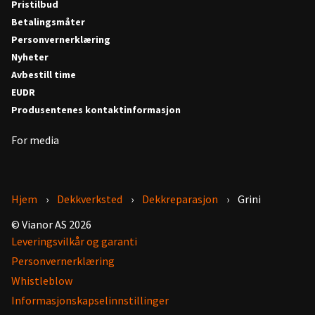
Pristilbud
Betalingsmåter
Personvernerklæring
Nyheter
Avbestill time
EUDR
Produsentenes kontaktinformasjon
For media
Hjem
Dekkverksted
Dekkreparasjon
Grini
© Vianor AS 2026
Leveringsvilkår og garanti
Personvernerklæring
Whistleblow
Informasjonskapselinnstillinger