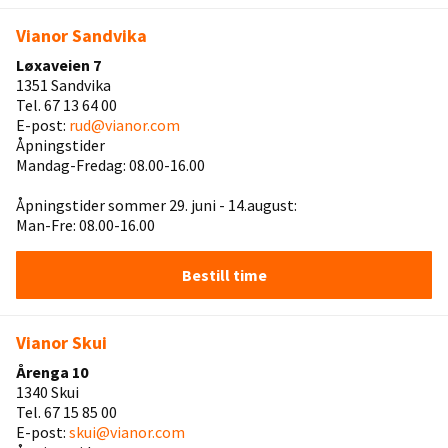
Vianor Sandvika
Løxaveien 7
1351 Sandvika
Tel. 67 13 64 00
E-post:
rud@vianor.com
Åpningstider
Mandag-Fredag: 08.00-16.00
Åpningstider sommer 29. juni - 14.august:
Man-Fre: 08.00-16.00
Bestill time
Vianor Skui
Årenga 10
1340 Skui
Tel. 67 15 85 00
E-post:
skui@vianor.com