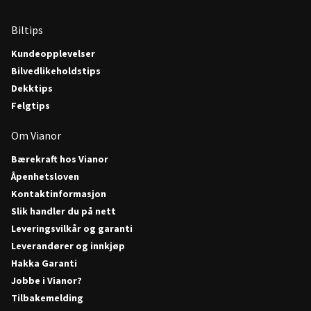
Biltips
Kundeopplevelser
Bilvedlikeholdstips
Dekktips
Felgtips
Om Vianor
Bærekraft hos Vianor
Åpenhetsloven
Kontaktinformasjon
Slik handler du på nett
Leveringsvilkår og garanti
Leverandører og innkjøp
Hakka Garanti
Jobbe i Vianor?
Tilbakemelding