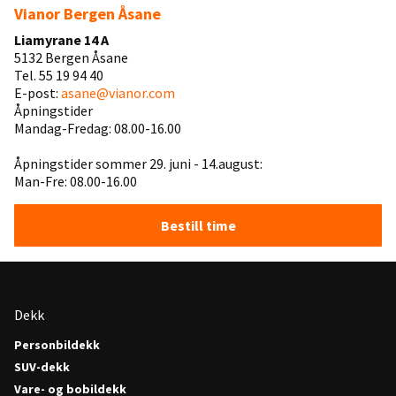
Vianor Bergen Åsane
Liamyrane 14 A
5132 Bergen Åsane
Tel. 55 19 94 40
E-post:
asane@vianor.com
Åpningstider
Mandag-Fredag: 08.00-16.00
Åpningstider sommer 29. juni - 14.august:
Man-Fre: 08.00-16.00
Bestill time
Dekk
Personbildekk
SUV-dekk
Vare- og bobildekk