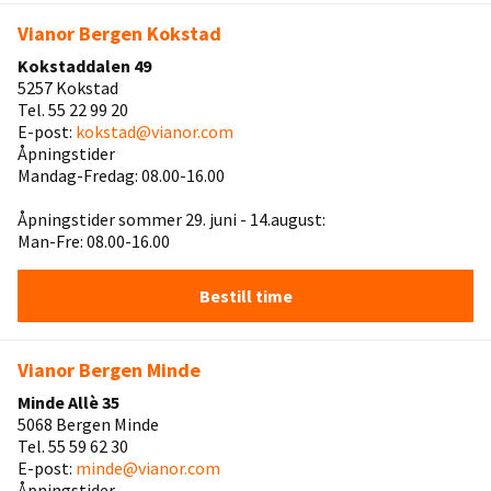
Vianor Bergen Kokstad
Kokstaddalen 49
5257 Kokstad
Tel. 55 22 99 20
E-post:
kokstad@vianor.com
Åpningstider
Mandag-Fredag: 08.00-16.00
Åpningstider sommer 29. juni - 14.august:
Man-Fre: 08.00-16.00
Bestill time
Vianor Bergen Minde
Minde Allè 35
5068 Bergen Minde
Tel. 55 59 62 30
E-post:
minde@vianor.com
Åpningstider