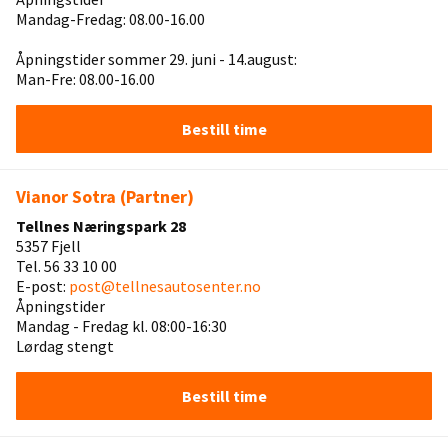
Mandag-Fredag: 08.00-16.00
Åpningstider sommer 29. juni - 14.august:
Man-Fre: 08.00-16.00
Bestill time
Vianor Sotra (Partner)
Tellnes Næringspark 28
5357 Fjell
Tel. 56 33 10 00
E-post:
post@tellnesautosenter.no
Åpningstider
Mandag - Fredag kl. 08:00-16:30
Lørdag stengt
Bestill time