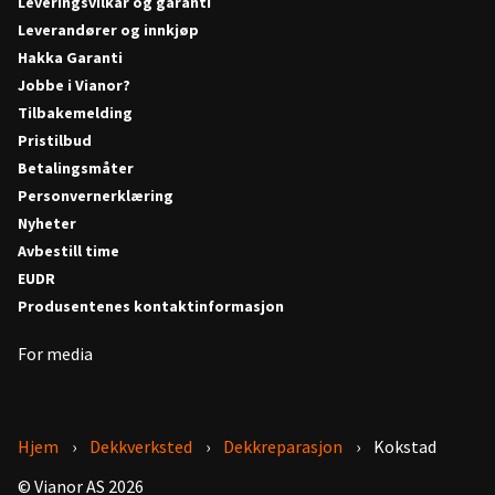
Leveringsvilkår og garanti
Leverandører og innkjøp
Hakka Garanti
Jobbe i Vianor?
Tilbakemelding
Pristilbud
Betalingsmåter
Personvernerklæring
Nyheter
Avbestill time
EUDR
Produsentenes kontaktinformasjon
For media
Hjem
Dekkverksted
Dekkreparasjon
Kokstad
© Vianor AS 2026