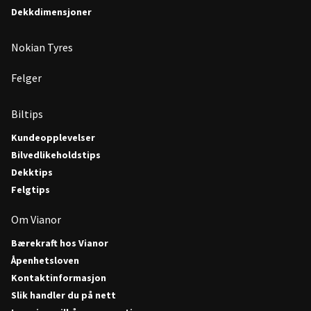
Dekkdimensjoner
Nokian Tyres
Felger
Biltips
Kundeopplevelser
Bilvedlikeholdstips
Dekktips
Felgtips
Om Vianor
Bærekraft hos Vianor
Åpenhetsloven
Kontaktinformasjon
Slik handler du på nett