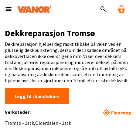
Dekkreparasjon Tromsø
Dekkreparasjon hjelper deg raskt tilbake på veien ved en
plutselig dekkpunktering, dersom det skadede området på
dekkoverflaten ikke overstiger 6 mm. Vi ser over dekkets
tilstand, utfører reparasjonen og monterer dekket på bilen
din. Dekkreparasjonen inkluderer også kontroll av lufttrykk
og balansering av dekkene dine, samt etterstramming av
hjulene hvis det er kjørt mer enn 10 mil etter siste dekkskift.
Legg til i handlekurv
Verksteder:
Finn meg
Tromsø - 1stk
Olderdalen - 1stk