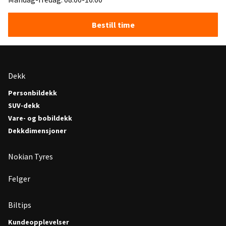
Bestill time
Dekk
Personbildekk
SUV-dekk
Vare- og bobildekk
Dekkdimensjoner
Nokian Tyres
Felger
Biltips
Kundeopplevelser