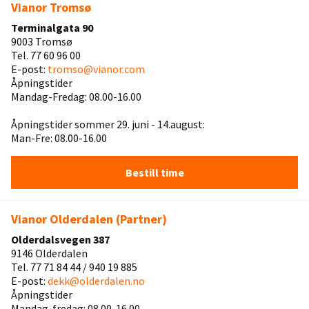
Vianor Tromsø
Terminalgata 90
9003 Tromsø
Tel. 77 60 96 00
E-post:
tromso@vianor.com
Åpningstider
Mandag-Fredag: 08.00-16.00
Åpningstider sommer 29. juni - 14.august:
Man-Fre: 08.00-16.00
Bestill time
Vianor Olderdalen (Partner)
Olderdalsvegen 387
9146 Olderdalen
Tel. 77 71 84 44 / 940 19 885
E-post:
dekk@olderdalen.no
Åpningstider
Mandag-fredag: 08.00-16.00