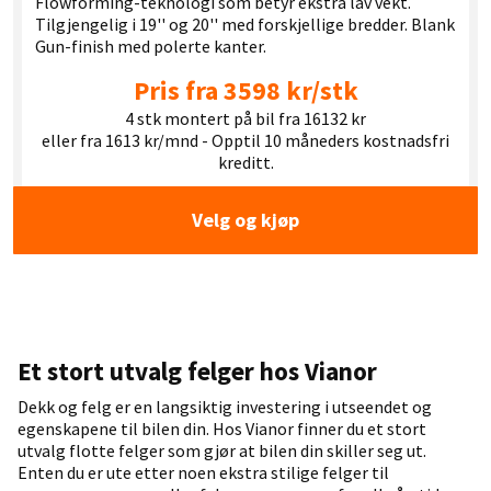
Flowforming-teknologi som betyr ekstra lav vekt.
Tilgjengelig i 19'' og 20'' med forskjellige bredder. Blank
Gun-finish med polerte kanter.
Pris fra 3598 kr/stk
4 stk montert på bil fra 16132 kr
eller fra 1613 kr/mnd - Opptil 10 måneders kostnadsfri
kreditt.
Velg og kjøp
Et stort utvalg felger hos Vianor
Dekk og felg er en langsiktig investering i utseendet og
egenskapene til bilen din. Hos Vianor finner du et stort
utvalg flotte felger som gjør at bilen din skiller seg ut.
Enten du er ute etter noen ekstra stilige felger til