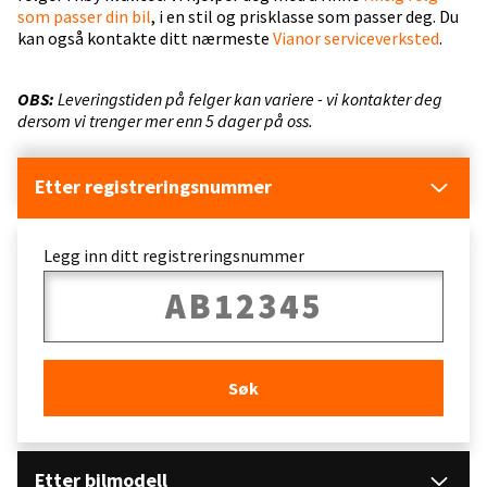
som passer din bil
, i en stil og prisklasse som passer deg. Du
kan også kontakte ditt nærmeste
Vianor serviceverksted
.
OBS:
Leveringstiden på felger kan variere - vi kontakter deg
dersom vi trenger mer enn 5 dager på oss.
Etter registreringsnummer
Legg inn ditt registreringsnummer
Søk
Etter bilmodell