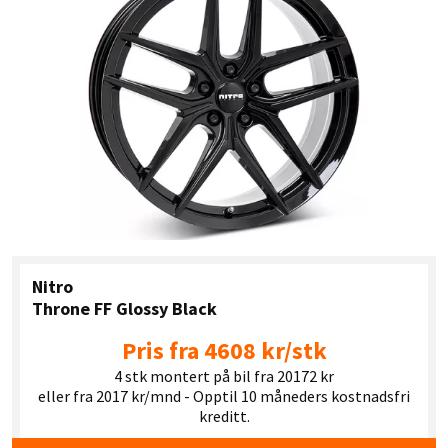
Nitro
Throne FF Glossy Black
Pris fra 4608 kr/stk
4 stk montert på bil fra 20172 kr
eller fra 2017 kr/mnd - Opptil 10 måneders kostnadsfri
kreditt.