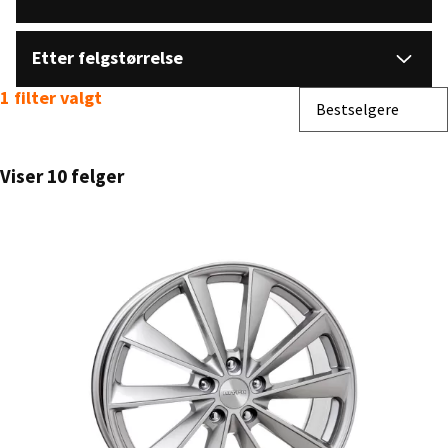
Etter felgstørrelse
1 filter valgt
Sorter etter
Bestselgere
Viser 10 felger