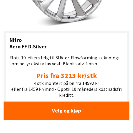
Nitro
Aero FF D.Silver
Flott 10-eikers felg til SUV-er. Flowforming-teknologi
som betyr ekstra lav vekt. Blank sølv-finish.
Pris fra 3213 kr/stk
4 stk montert på bil fra 14592 kr
eller fra 1459 kr/mnd - Opptil 10 måneders kostnadsfri
kreditt.
Velg og kjøp