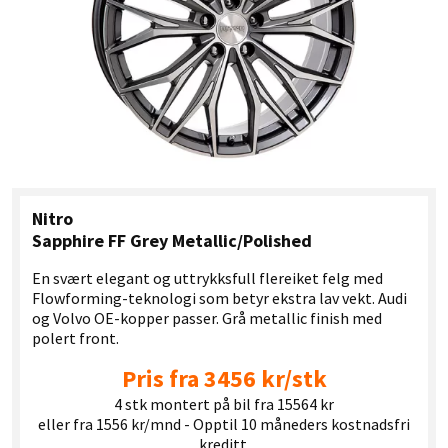
Nitro
Sapphire FF Grey Metallic/Polished
En svært elegant og uttrykksfull flereiket felg med
Flowforming-teknologi som betyr ekstra lav vekt. Audi
og Volvo OE-kopper passer. Grå metallic finish med
polert front.
Pris fra 3456 kr/stk
4 stk montert på bil fra 15564 kr
eller fra 1556 kr/mnd - Opptil 10 måneders kostnadsfri
kreditt.