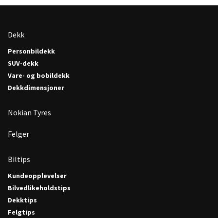
Dekk
Personbildekk
SUV-dekk
Vare- og bobildekk
Dekkdimensjoner
Nokian Tyres
Felger
Biltips
Kundeopplevelser
Bilvedlikeholdstips
Dekktips
Felgtips