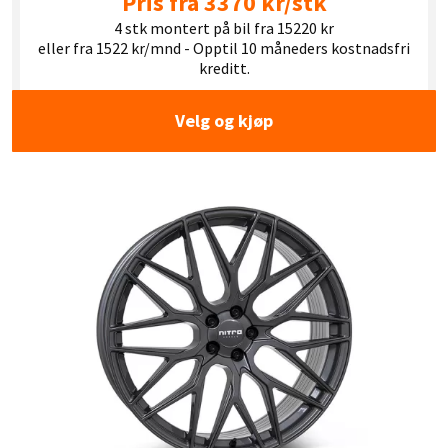
Pris fra 3370 kr/stk
4 stk montert på bil fra 15220 kr
eller fra 1522 kr/mnd - Opptil 10 måneders kostnadsfri
kreditt.
Velg og kjøp