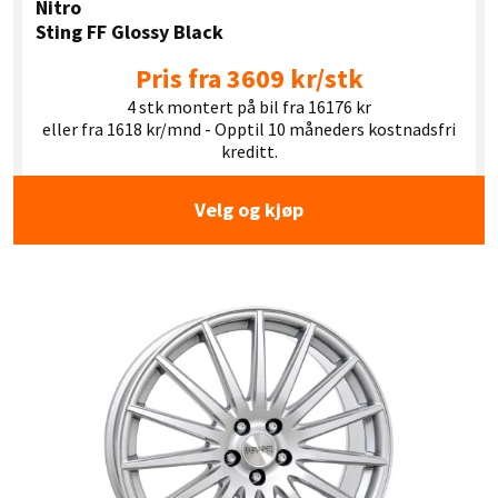
Nitro
Sting FF Glossy Black
Pris fra 3609 kr/stk
4 stk montert på bil fra 16176 kr
eller fra 1618 kr/mnd - Opptil 10 måneders kostnadsfri
kreditt.
Velg og kjøp