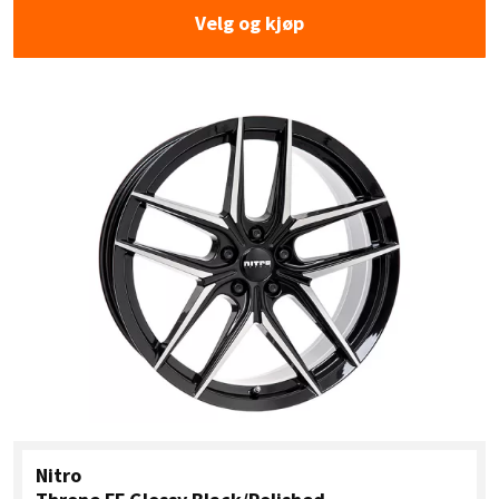
Velg og kjøp
Nitro