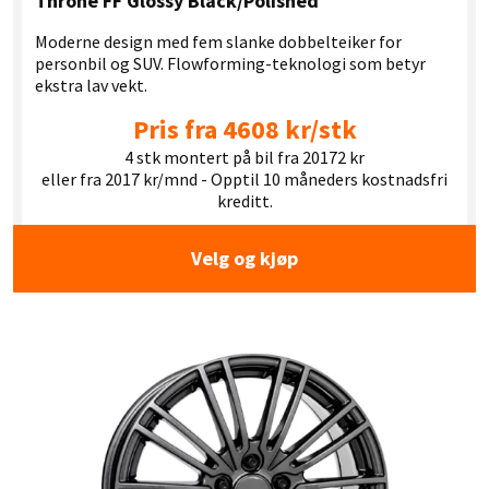
Throne FF Glossy Black/Polished
Moderne design med fem slanke dobbelteiker for
personbil og SUV. Flowforming-teknologi som betyr
ekstra lav vekt.
Pris fra 4608 kr/stk
4 stk montert på bil fra 20172 kr
eller fra 2017 kr/mnd - Opptil 10 måneders kostnadsfri
kreditt.
Velg og kjøp