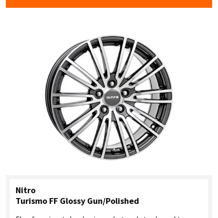
Nitro
Turismo FF Glossy Gun/Polished