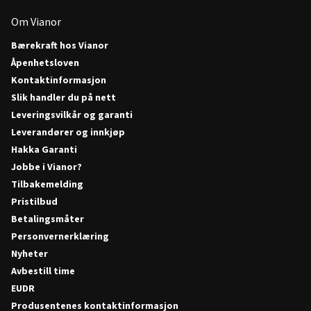
Om Vianor
Bærekraft hos Vianor
Åpenhetsloven
Kontaktinformasjon
Slik handler du på nett
Leveringsvilkår og garanti
Leverandører og innkjøp
Hakka Garanti
Jobbe i Vianor?
Tilbakemelding
Pristilbud
Betalingsmåter
Personvernerklæring
Nyheter
Avbestill time
EUDR
Produsentenes kontaktinformasjon