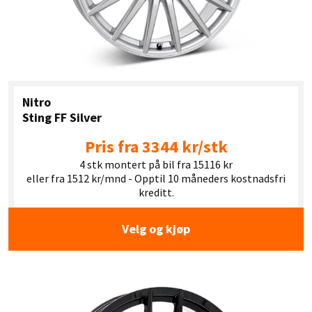
Nitro
Sting FF Silver
Pris fra 3344 kr/stk
4 stk montert på bil fra 15116 kr
eller fra 1512 kr/mnd - Opptil 10 måneders kostnadsfri
kreditt.
Velg og kjøp