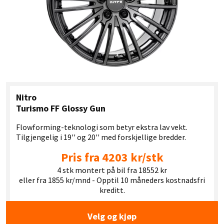
Nitro
Turismo FF Glossy Gun
Flowforming-teknologi som betyr ekstra lav vekt.
Tilgjengelig i 19'' og 20'' med forskjellige bredder.
Pris fra 4203 kr/stk
4 stk montert på bil fra 18552 kr
eller fra 1855 kr/mnd - Opptil 10 måneders kostnadsfri
kreditt.
Velg og kjøp