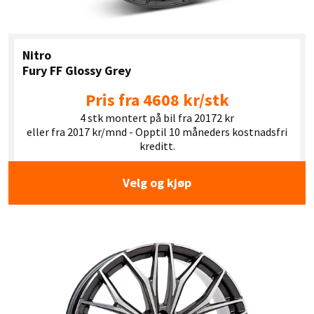
Nitro
Fury FF Glossy Grey
Pris fra 4608 kr/stk
4 stk montert på bil fra 20172 kr
eller fra 2017 kr/mnd - Opptil 10 måneders kostnadsfri
kreditt.
Velg og kjøp