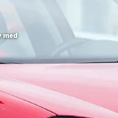
v med