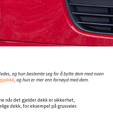
rledes, og hun bestemte seg for å bytte dem med noen
iggdekk
, og hun er mer enn fornøyd med dem.
ne når det gjelder dekk er sikkerhet,
lige dekk, for eksempel på grusveier.