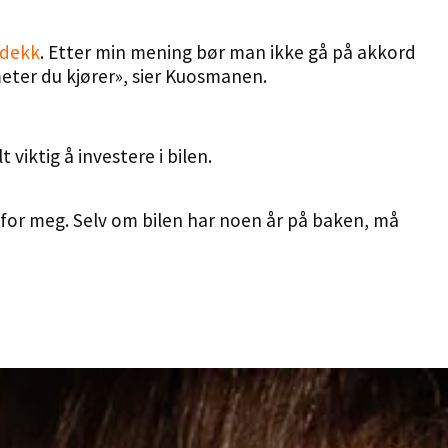
gdekk
. Etter min mening bør man ikke gå på akkord
eter du kjører», sier Kuosmanen.
viktig å investere i bilen.
p for meg. Selv om bilen har noen år på baken, må