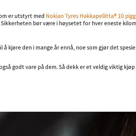
som er utstyrt med
Nokian Tyres Hakkapeliitta® 10 pig
 Sikkerheten bør være i høysetet for hver eneste kilom
 kjøre den i mange år ennå, noe som gjør det spesielt 
 også godt vare på dem. Så dekk er et veldig viktig kjø