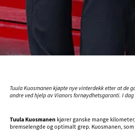
Tuula
Kuosmanen
kjøpte nye vinterdekk etter at de 
andre ved hjelp av
Vianors
fornøydhetsgaranti. I dag
Tuula Kuosmanen
kjører ganske mange kilometer, 
bremselengde og optimalt grep. Kuosmanen, som bor