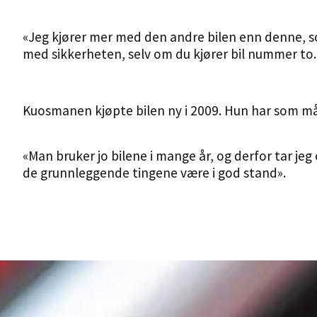
«Jeg kjører mer med den andre bilen enn denne, 
med sikkerheten, selv om du kjører bil nummer to.
Kuosmanen kjøpte bilen ny i 2009. Hun har som mål å
«Man bruker jo bilene i mange år, og derfor tar jeg
de grunnleggende tingene være i god stand».